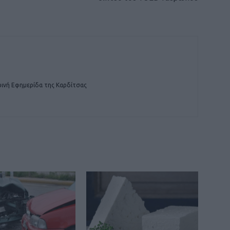
ινή Εφημερίδα της Καρδίτσας