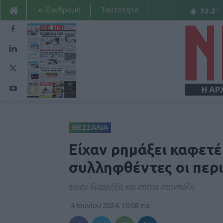
e-Συνδρομή
Ταυτότητα
C
32.2
Η ΑΡ
ΘΕΣΣΑΛΙΑ
Είχαν ρημάξει καφετέ
συλληφθέντες οι περι
Είχαν διαρρήξει και σπίτια στηνπόλη
4 Ιουνίου 2024, 10:08 πμ