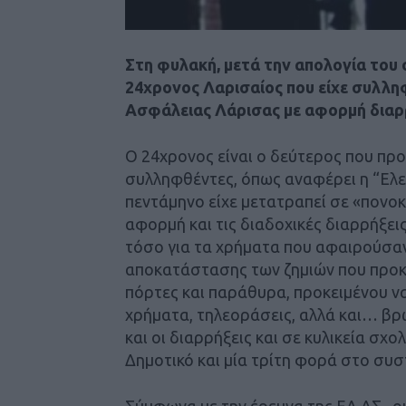
Στη φυλακή, μετά την απολογία του 
24χρονος Λαρισαίος που είχε συλλη
Ασφάλειας Λάρισας με αφορμή διαρρ
Ο 24χρονος είναι ο δεύτερος που προ
συλληφθέντες, όπως αναφέρει η “Ελε
πεντάμηνο είχε μετατραπεί σε «πονο
αφορμή και τις διαδοχικές διαρρήξεις
τόσο για τα χρήματα που αφαιρούσαν 
αποκατάστασης των ζημιών που προκα
πόρτες και παράθυρα, προκειμένου ν
χρήματα, τηλεοράσεις, αλλά και… βρ
και οι διαρρήξεις και σε κυλικεία σχ
Δημοτικό και μία τρίτη φορά στο συ
Σύμφωνα με την έρευνα της ΕΛ.ΑΣ., ο