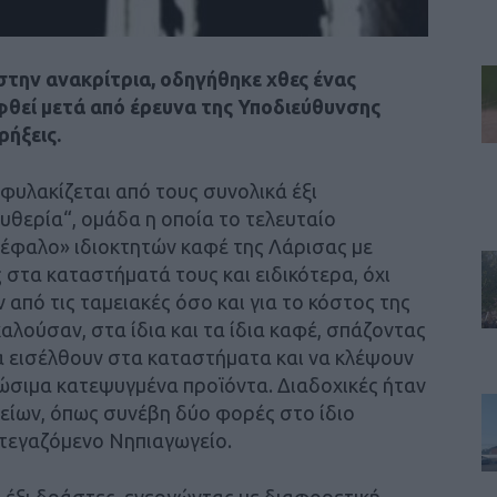
στην ανακρίτρια, οδηγήθηκε χθες ένας
φθεί μετά από έρευνα της Υποδιεύθυνσης
ήξεις.
φυλακίζεται από τους συνολικά έξι
υθερία“, ομάδα η οποία το τελευταίο
κέφαλο» ιδιοκτητών καφέ της Λάρισας με
 στα καταστήματά τους και ειδικότερα, όχι
από τις ταμειακές όσο και για το κόστος της
λούσαν, στα ίδια και τα ίδια καφέ, σπάζοντας
α εισέλθουν στα καταστήματα και να κλέψουν
ώσιμα κατεψυγμένα προϊόντα. Διαδοχικές ήταν
ολείων, όπως συνέβη δύο φορές στο ίδιο
στεγαζόμενο Νηπιαγωγείο.
ι έξι δράστες, ενεργώντας με διαφορετική