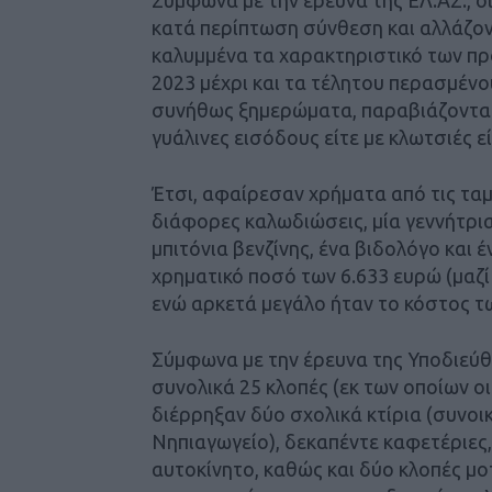
κατά περίπτωση σύνθεση και αλλάζον
καλυμμένα τα χαρακτηριστικό των πρ
2023 μέχρι και τα τέλητου περασμέ
συνήθως ξημερώματα, παραβιάζοντας
γυάλινες εισόδους είτε με κλωτσιές ε
Έτσι, αφαίρεσαν χρήματα από τις ταμ
διάφορες καλωδιώσεις, μία γεννήτρι
μπιτόνια βενζίνης, ένα βιδολόγο και 
χρηματικό ποσό των 6.633 ευρώ (μαζί
ενώ αρκετά μεγάλο ήταν το κόστος τω
Σύμφωνα με την έρευνα της Υποδιεύθ
συνολικά 25 κλοπές (εκ των οποίων οι
διέρρηξαν δύο σχολικά κτίρια (συνοι
Νηπιαγωγείο), δεκαπέντε καφετέριες, 
αυτοκίνητο, καθώς και δύο κλοπές μ