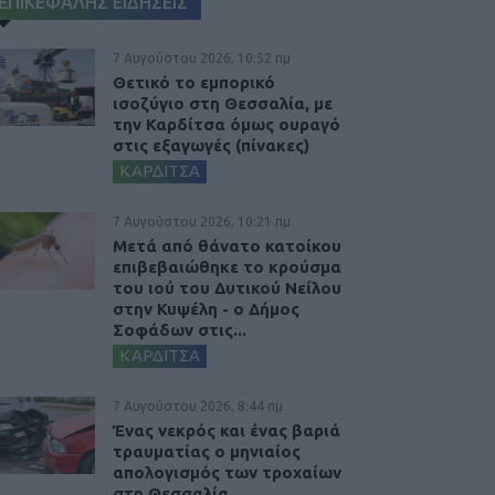
ΕΠΙΚΕΦΑΛΗΣ ΕΙΔΗΣΕΙΣ
7 Αυγούστου 2026, 10:52 πμ
Θετικό το εμπορικό
ισοζύγιο στη Θεσσαλία, με
την Καρδίτσα όμως ουραγό
στις εξαγωγές (πίνακες)
ΚΑΡΔΙΤΣΑ
7 Αυγούστου 2026, 10:21 πμ
Μετά από θάνατο κατοίκου
επιβεβαιώθηκε το κρούσμα
του ιού του Δυτικού Νείλου
στην Κυψέλη - ο Δήμος
Σοφάδων στις...
ΚΑΡΔΙΤΣΑ
7 Αυγούστου 2026, 8:44 πμ
Ένας νεκρός και ένας βαριά
τραυματίας ο μηνιαίος
απολογισμός των τροχαίων
στη Θεσσαλία