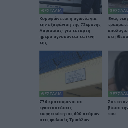
ΘΕΣΣΑΛΙΑ
ΘΕΣΣΑΛΙ
Κορυφώνεται η αγωνία για
Ένας νεκ
την εξαφάνιση της 72χρονης
τραυματί
Λαρισαίας- για τέταρτη
απολογισ
ημέρα αγνοούνται τα ίχνη
στη Θεσσ
της
ΘΕΣΣΑΛΙΑ
ΘΕΣΣΑΛΙ
776 κρατούμενοι σε
Σοκ στον
εγκαταστάσεις
βίασε τη
χωρητικότητας 600 ατόμων
του
στις φυλακές Τρικάλων