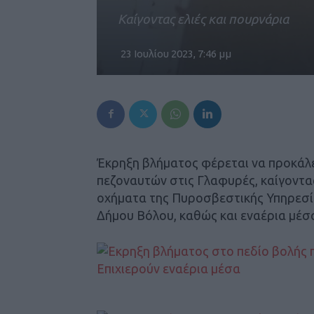
Καίγοντας ελιές και πουρνάρια
23 Ιουλίου 2023, 7:46 μμ
Έκρηξη βλήματος φέρεται να προκάλ
πεζοναυτών στις Γλαφυρές, καίγοντας
οχήματα της Πυροσβεστικής Υπηρεσία
Δήμου Βόλου, καθώς και εναέρια μέσ