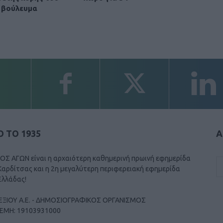
 βούλευμα
 ΤΟ 1935
Α
ΟΣ ΑΓΩΝ είναι η αρχαιότερη καθημερινή πρωινή εφημερίδα
Καρδίτσας και η 2η μεγαλύτερη περιφερειακή εφημερίδα
Ελλάδας!
ΕΞΙΟΥ Α.Ε. - ΔΗΜΟΣΙΟΓΡΑΦΙΚΟΣ ΟΡΓΑΝΙΣΜΟΣ
ΓΕΜΗ: 19103931000