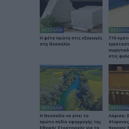
ΘΕΣΣΑΛΙΑ
ΘΕΣΣΑΛΙ
Η φέτα πρώτη στις εξαγωγές
776 κρατ
στη Θεσσαλία
εγκαταστ
χωρητικό
στις φυλ
ΘΕΣΣΑΛΙΑ
ΘΕΣΣΑΛΙ
Η Θεσσαλία να γίνει το
Λάρισα: 
πρώτο πεδίο εφαρμογής της
41χρονος
Εθνικής Στρατηγικής για τα
9χρονης 