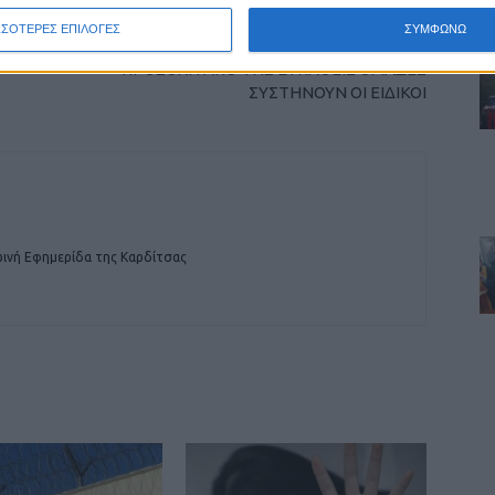
ΣΣΟΤΕΡΕΣ ΕΠΙΛΟΓΕΣ
ΣΥΜΦΩΝΩ
ΕΠΟΜΕΝΟ ΑΡΘΡΟ
ΠΡΟΣΟΧΗ ΑΠΟ ΤΗΣ ΕΥΠΑΘΕΙΣ ΟΜΑΔΕΣ
ΣΥΣΤΗΝΟΥΝ ΟΙ ΕΙΔΙΚΟΙ
ινή Εφημερίδα της Καρδίτσας