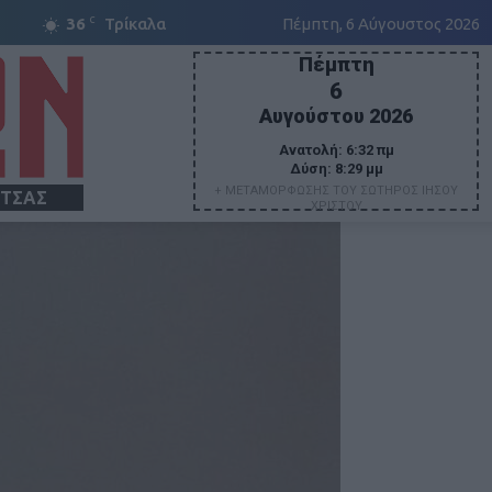
C
36
Τρίκαλα
Πέμπτη, 6 Αύγουστος 2026
Πέμπτη
6
Αυγούστου 2026
Ανατολή:
6:32 πμ
Δύση:
8:29 μμ
+ ΜΕΤΑΜΟΡΦΩΣΗΣ ΤΟΥ ΣΩΤΗΡΟΣ ΙΗΣΟΥ
ΙΤΣΑΣ
ΧΡΙΣΤΟΥ