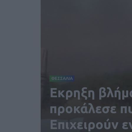
ΘΕΣΣΑΛΙΑ
Εκρηξη βλήμα
προκάλεσε πυ
Επιχειρούν ε