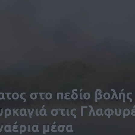
τος στο πεδίο βολής
ρκαγιά στις Γλαφυρέ
ναέρια μέσα