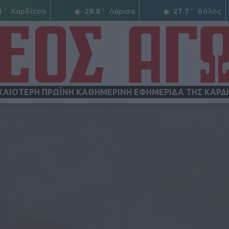
C
C
C
1
Καρδίτσα
28.8
Λάρισα
27.7
Βόλος
ΧΑΙΟΤΕΡΗ ΠΡΩΪΝΗ ΚΑΘΗΜΕΡΙΝΗ ΕΦΗΜΕΡΙΔΑ ΤΗΣ ΚΑΡΔ
ΝΕΟΣ
ΑΓΩΝ