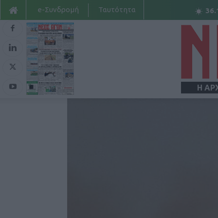
e-Συνδρομή
Ταυτότητα
36.
Η ΑΡ