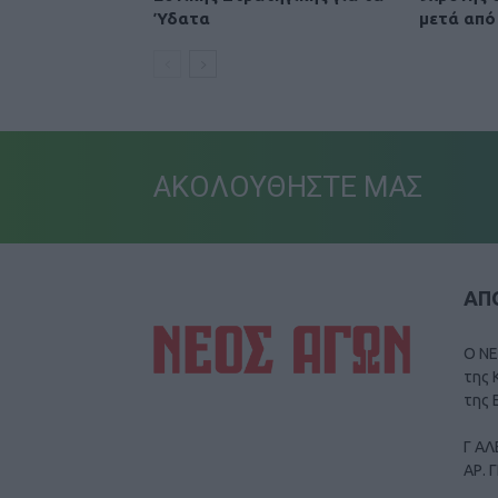
Ύδατα
μετά από
ΑΚΟΛΟΥΘΗΣΤΕ ΜΑΣ
ΑΠΟ
Ο ΝΕ
της 
της 
Γ ΑΛ
ΑΡ. 