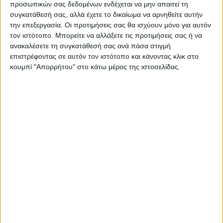
προσωπικών σας δεδομένων ενδέχεται να μην απαιτεί τη
συγκατάθεσή σας, αλλά έχετε το δικαίωμα να αρνηθείτε αυτήν
την επεξεργασία. Οι προτιμήσεις σας θα ισχύουν μόνο για αυτόν
τον ιστότοπο. Μπορείτε να αλλάξετε τις προτιμήσεις σας ή να
ανακαλέσετε τη συγκατάθεσή σας ανά πάσα στιγμή
επιστρέφοντας σε αυτόν τον ιστότοπο και κάνοντας κλικ στο
κουμπί "Απορρήτου" στο κάτω μέρος της ιστοσελίδας.
ΝΕΟΣ ΑΓΩΝ
https://neosagon.gr
Η Αρχαιότερη Καθημερινή Πρωινή Εφημερίδα της Καρδίτσας
ΠΑΡΟΜΟΙΑ ΑΡΘΡΑ