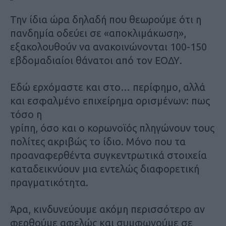
Την ίδια ώρα δηλαδή που θεωρούμε ότι η
πανδημία οδεύει σε «αποκλιμάκωση»,
εξακολουθούν να ανακοινώνονται 100-150
εβδομαδιαίοι θάνατοι από τον ΕΟΔΥ.
Εδώ ερχόμαστε και στο… περίφημο, αλλά
και εσφαλμένο επιχείρημα ορισμένων: πως
τόσο η
γρίπη, όσο και ο κορωνοϊός πληγώνουν τους
πολίτες ακριβώς το ίδιο. Μόνο που τα
προαναφερθέντα συγκεντρωτικά στοιχεία
καταδεικνύουν μια εντελώς διαφορετική
πραγματικότητα.
Άρα, κινδυνεύουμε ακόμη περισσότερο αν
φερθούμε αφελώς και συμφωνούμε σε