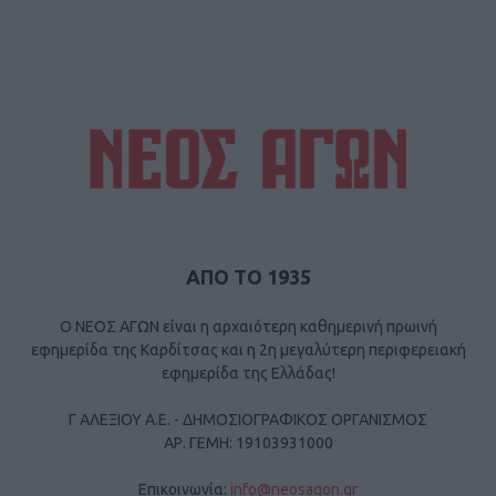
ΑΠΟ ΤΟ 1935
Ο ΝΕΟΣ ΑΓΩΝ είναι η αρχαιότερη καθημερινή πρωινή
εφημερίδα της Καρδίτσας και η 2η μεγαλύτερη περιφερειακή
εφημερίδα της Ελλάδας!
Γ ΑΛΕΞΙΟΥ Α.Ε. - ΔΗΜΟΣΙΟΓΡΑΦΙΚΟΣ ΟΡΓΑΝΙΣΜΟΣ
ΑΡ. ΓΕΜΗ: 19103931000
Επικοινωνία:
info@neosagon.gr