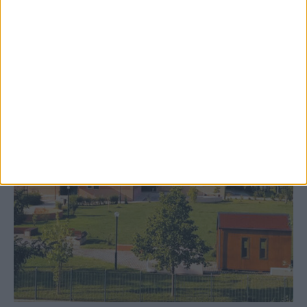
Ρεντίνα
ΚΑΡΔΙΤΣΑ