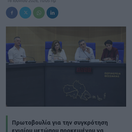
16 Ιουνίου 2026, 10:05 πμ
Πρωτοβουλία για την συγκρότηση
ενιαίου μετώπου προκειμένου να