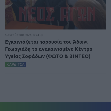
5 Αυγούστου 2026, 4:04 μμ
Εγκαινιάζεται παρουσία του Άδωνι
Γεωργιάδη το ανακαινισμένο Κέντρο
Υγείας Σοφάδων (ΦΩΤΟ & ΒΙΝΤΕΟ)
ΚΑΡΔΙΤΣΑ