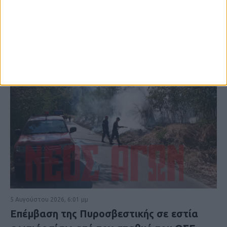
5 Αυγούστου 2026, 6:01 μμ
Επέμβαση της Πυροσβεστικής σε εστία