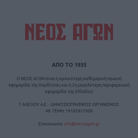
ΑΠΟ ΤΟ 1935
Ο ΝΕΟΣ ΑΓΩΝ είναι η αρχαιότερη καθημερινή πρωινή
εφημερίδα της Καρδίτσας και η 2η μεγαλύτερη περιφερειακή
εφημερίδα της Ελλάδας!
Γ ΑΛΕΞΙΟΥ Α.Ε. - ΔΗΜΟΣΙΟΓΡΑΦΙΚΟΣ ΟΡΓΑΝΙΣΜΟΣ
ΑΡ. ΓΕΜΗ: 19103931000
Επικοινωνία:
info@neosagon.gr