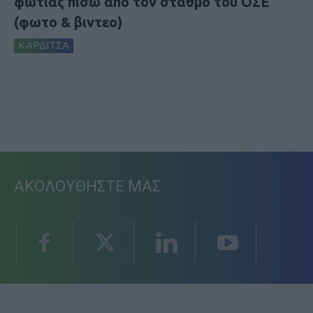
φωτιάς πίσω από τον σταθμό του ΟΣΕ
(φωτο & βιντεο)
ΚΑΡΔΙΤΣΑ
ΑΚΟΛΟΥΘΗΣΤΕ ΜΑΣ