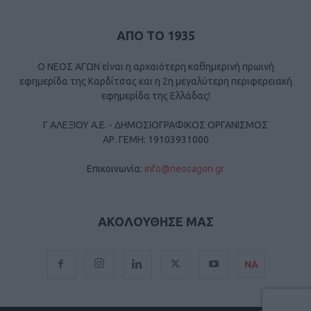
ΑΠΟ ΤΟ 1935
Ο ΝΕΟΣ ΑΓΩΝ είναι η αρχαιότερη καθημερινή πρωινή
εφημερίδα της Καρδίτσας και η 2η μεγαλύτερη περιφερειακή
εφημερίδα της Ελλάδας!
Γ ΑΛΕΞΙΟΥ Α.Ε. - ΔΗΜΟΣΙΟΓΡΑΦΙΚΟΣ ΟΡΓΑΝΙΣΜΟΣ
ΑΡ. ΓΕΜΗ: 19103931000
Επικοινωνία:
info@neosagon.gr
ΑΚΟΛΟΥΘΗΣΕ ΜΑΣ
ΝΑ