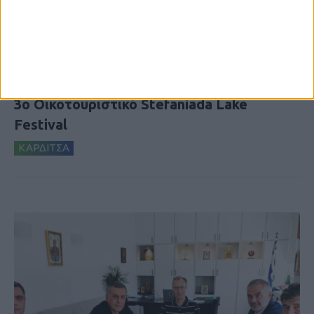
5 Αυγούστου 2026, 9:14 πμ
3ο Οικοτουριστικό Stefaniada Lake
Festival
ΚΑΡΔΙΤΣΑ