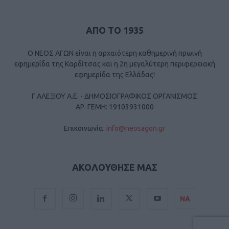
ΑΠΟ ΤΟ 1935
Ο ΝΕΟΣ ΑΓΩΝ είναι η αρχαιότερη καθημερινή πρωινή
εφημερίδα της Καρδίτσας και η 2η μεγαλύτερη περιφερειακή
εφημερίδα της Ελλάδας!
Γ ΑΛΕΞΙΟΥ Α.Ε. - ΔΗΜΟΣΙΟΓΡΑΦΙΚΟΣ ΟΡΓΑΝΙΣΜΟΣ
ΑΡ. ΓΕΜΗ: 19103931000
Επικοινωνία:
info@neosagon.gr
ΑΚΟΛΟΥΘΗΣΕ ΜΑΣ
ΝΑ