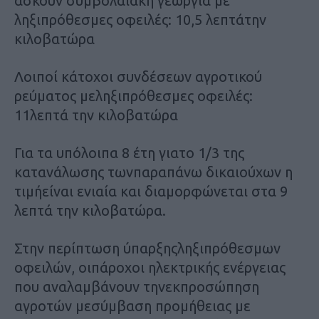
ασκούν συμβολαιακή γεωργία με
ληξιπρόθεσμες οφειλές: 10,5 λεπτάτην
κιλοβατώρα
Λοιποί κάτοχοι συνδέσεων αγροτικού
ρεύματος μεληξιπρόθεσμες οφειλές:
11λεπτά την κιλοβατώρα
Για τα υπόλοιπα 8 έτη γιατο 1/3 της
κατανάλωσης τωνπαραπάνω δικαιούχων η
τιμήείναι ενιαία και διαμορφώνεται στα 9
λεπτά την κιλοβατώρα.
Στην περίπτωση ύπαρξηςληξιπρόθεσμων
οφειλών, οιπάροχοι ηλεκτρικής ενέργειας
που αναλαμβάνουν τηνεκπροσώπηση
αγροτών μεσύμβαση προμήθειας με