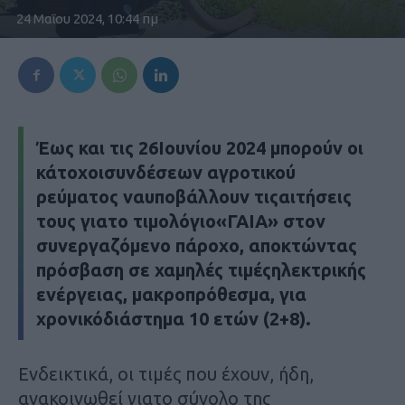
24 Μαΐου 2024, 10:44 πμ
Έως και τις 26Ιουνίου 2024 μπορούν οι
κάτοχοισυνδέσεων αγροτικού
ρεύματος ναυποβάλλουν τιςαιτήσεις
τους γιατο τιμολόγιο«ΓΑΙΑ» στον
συνεργαζόμενο πάροχο, αποκτώντας
πρόσβαση σε χαμηλές τιμέςηλεκτρικής
ενέργειας, μακροπρόθεσμα, για
χρονικόδιάστημα 10 ετών (2+8).
Ενδεικτικά, οι τιμές που έχουν, ήδη,
ανακοινωθεί γιατο σύνολο της