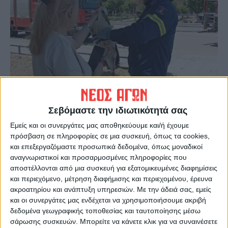
Σεβόμαστε την ιδιωτικότητά σας
Εμείς και οι συνεργάτες μας αποθηκεύουμε και/ή έχουμε
πρόσβαση σε πληροφορίες σε μια συσκευή, όπως τα cookies,
και επεξεργαζόμαστε προσωπικά δεδομένα, όπως μοναδικοί
αναγνωριστικοί και προσαρμοσμένες πληροφορίες που
αποστέλλονται από μια συσκευή για εξατομικευμένες διαφημίσεις
και περιεχόμενο, μέτρηση διαφήμισης και περιεχομένου, έρευνα
ακροατηρίου και ανάπτυξη υπηρεσιών.
Με την άδειά σας, εμείς
και οι συνεργάτες μας ενδέχεται να χρησιμοποιήσουμε ακριβή
Ο πελαργός όπως καταγράφει ο
Νέος Αγών
,
δεδομένα γεωγραφικής τοποθεσίας και ταυτοποίησης μέσω
είχε πιαστεί από σχοινιά που μετέφερε για
σάρωσης συσκευών. Μπορείτε να κάνετε κλικ για να συναινέσετε