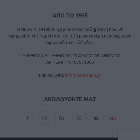
ΑΠΟ ΤΟ 1935
Ο ΝΕΟΣ ΑΓΩΝ είναι η αρχαιότερη καθημερινή πρωινή
εφημερίδα της Καρδίτσας και η 2η μεγαλύτερη περιφερειακή
εφημερίδα της Ελλάδας!
Γ ΑΛΕΞΙΟΥ Α.Ε. - ΔΗΜΟΣΙΟΓΡΑΦΙΚΟΣ ΟΡΓΑΝΙΣΜΟΣ
ΑΡ. ΓΕΜΗ: 19103931000
Επικοινωνία:
info@neosagon.gr
ΑΚΟΛΟΥΘΗΣΕ ΜΑΣ
ΝΑ