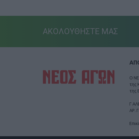
ΑΚΟΛΟΥΘΗΣΤΕ ΜΑΣ
ΑΠΟ
Ο ΝΕ
της 
της 
Γ ΑΛ
ΑΡ. 
Επικ