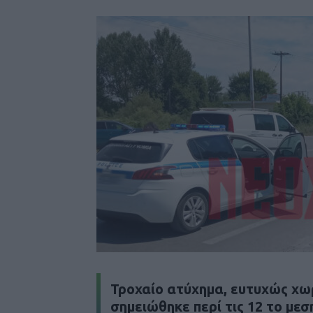
Τροχαίο ατύχημα, ευτυχώς χω
σημειώθηκε περί τις 12 το με