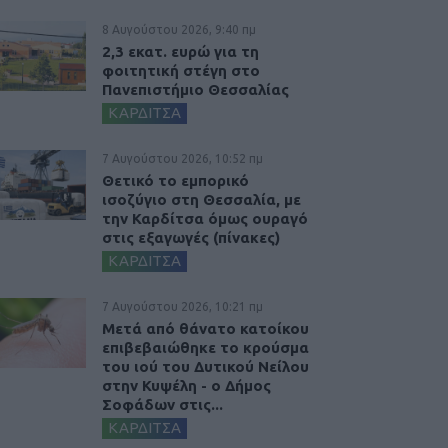
8 Αυγούστου 2026, 9:40 πμ
2,3 εκατ. ευρώ για τη
φοιτητική στέγη στο
Πανεπιστήμιο Θεσσαλίας
ΚΑΡΔΙΤΣΑ
7 Αυγούστου 2026, 10:52 πμ
Θετικό το εμπορικό
ισοζύγιο στη Θεσσαλία, με
την Καρδίτσα όμως ουραγό
στις εξαγωγές (πίνακες)
ΚΑΡΔΙΤΣΑ
7 Αυγούστου 2026, 10:21 πμ
Μετά από θάνατο κατοίκου
επιβεβαιώθηκε το κρούσμα
του ιού του Δυτικού Νείλου
στην Κυψέλη - ο Δήμος
Σοφάδων στις...
ΚΑΡΔΙΤΣΑ