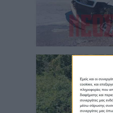
Εμείς και οι συνεργ
cookies, και επεξε
πληροφορίες που απο
διαφήμισης και περι
συνεργάτες μας ενδέ
μέσω σάρωσης συσκευ
συνεργάτες μας όπω