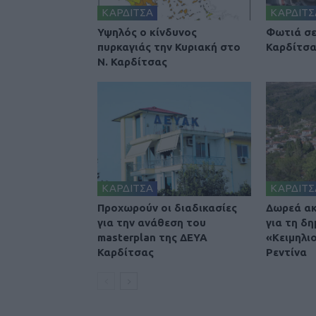
ΚΑΡΔΙΤΣΑ
ΚΑΡΔΙΤΣ
Υψηλός ο κίνδυνος
Φωτιά σε
πυρκαγιάς την Κυριακή στο
Καρδίτσ
Ν. Καρδίτσας
ΚΑΡΔΙΤΣΑ
ΚΑΡΔΙΤΣ
Προχωρούν οι διαδικασίες
Δωρεά ακ
για την ανάθεση του
για τη δη
masterplan της ΔΕΥΑ
«Κειμηλι
Καρδίτσας
Ρεντίνα