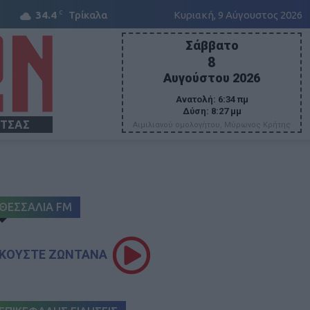
C
34.4
Τρίκαλα
Κυριακή, 9 Αύγουστος 2026
Σάββατο
8
Αυγούστου 2026
Ανατολή:
6:34 πμ
Δύση:
8:27 μμ
ΙΤΣΑΣ
Αιμιλιανού ομολογήτου, Μύρωνος Κρήτης
ΘΕΣΣΑΛΙΑ FM
ΚΟΥΣΤΕ ΖΩΝΤΑΝΑ