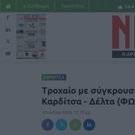
e-Συνδρομή
Ταυτότητα
34.4
Η ΑΡ
ΚΑΡΔΙΤΣΑ
Tροχαίο με σύγκρουσ
Καρδίτσα - Δέλτα (Φ
9 Ιουλίου 2026, 12:18 μμ