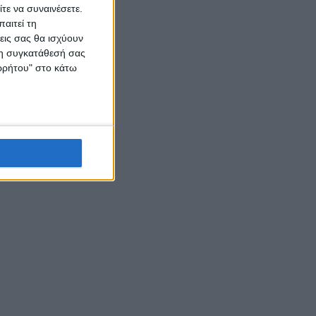
τε να συναινέσετε.
αιτεί τη
εις σας θα ισχύουν
 τη συγκατάθεσή σας
ορρήτου" στο κάτω