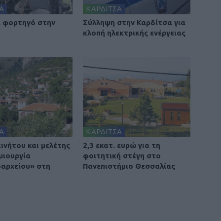
Α
ΚΑΡΔΙΤΣΑ
 φορτηγό στην
Σύλληψη στην Καρδίτσα για
α
κλοπή ηλεκτρικής ενέργειας
Α
ΚΑΡΔΙΤΣΑ
ινήτου και μελέτης
2,3 εκατ. ευρώ για τη
μιουργία
φοιτητική στέγη στο
οαρχείου» στη
Πανεπιστήμιο Θεσσαλίας