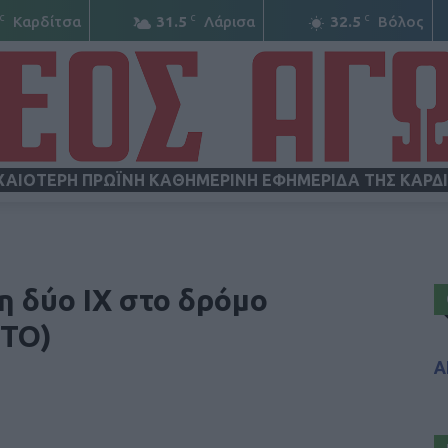
C
C
C
Καρδίτσα
31.5
Λάρισα
32.5
Βόλος
ΧΑΙΟΤΕΡΗ ΠΡΩΪΝΗ ΚΑΘΗΜΕΡΙΝΗ ΕΦΗΜΕΡΙΔΑ ΤΗΣ ΚΑΡΔ
ΝΕΟΣ
η δύο ΙΧ στο δρόμο
ΩΤΟ)
Α
ΑΓΩΝ