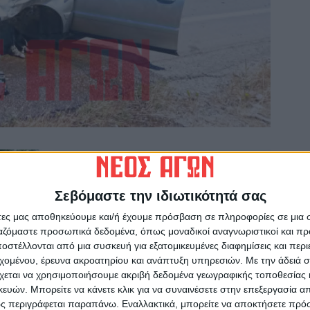
Σεβόμαστε την ιδιωτικότητά σας
άτες μας αποθηκεύουμε και/ή έχουμε πρόσβαση σε πληροφορίες σε μια
ργαζόμαστε προσωπικά δεδομένα, όπως μοναδικοί αναγνωριστικοί και 
στέλλονται από μια συσκευή για εξατομικευμένες διαφημίσεις και περ
εχομένου, έρευνα ακροατηρίου και ανάπτυξη υπηρεσιών.
Με την άδειά σα
χεται να χρησιμοποιήσουμε ακριβή δεδομένα γεωγραφικής τοποθεσίας 
ών. Μπορείτε να κάνετε κλικ για να συναινέσετε στην επεξεργασία απ
ς περιγράφεται παραπάνω. Εναλλακτικά, μπορείτε να αποκτήσετε πρό