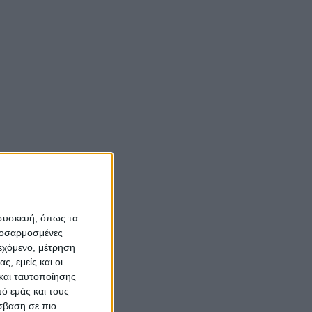
 συσκευή, όπως τα
προσαρμοσμένες
ιεχόμενο, μέτρηση
ς, εμείς και οι
και ταυτοποίησης
ό εμάς και τους
σβαση σε πιο