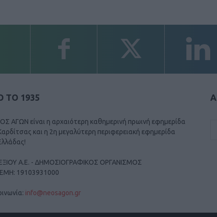
 ΤΟ 1935
Α
ΟΣ ΑΓΩΝ είναι η αρχαιότερη καθημερινή πρωινή εφημερίδα
Καρδίτσας και η 2η μεγαλύτερη περιφερειακή εφημερίδα
Ελλάδας!
ΕΞΙΟΥ Α.Ε. - ΔΗΜΟΣΙΟΓΡΑΦΙΚΟΣ ΟΡΓΑΝΙΣΜΟΣ
ΓΕΜΗ: 19103931000
οινωνία:
info@neosagon.gr