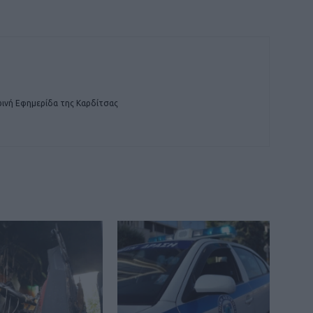
ινή Εφημερίδα της Καρδίτσας