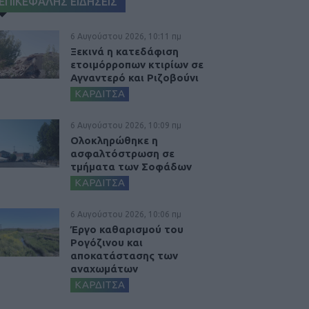
ΕΠΙΚΕΦΑΛΗΣ ΕΙΔΗΣΕΙΣ
6 Αυγούστου 2026, 10:11 πμ
Ξεκινά η κατεδάφιση
ετοιμόρροπων κτιρίων σε
Αγναντερό και Ριζοβούνι
ΚΑΡΔΙΤΣΑ
6 Αυγούστου 2026, 10:09 πμ
Ολοκληρώθηκε η
ασφαλτόστρωση σε
τμήματα των Σοφάδων
ΚΑΡΔΙΤΣΑ
6 Αυγούστου 2026, 10:06 πμ
Έργο καθαρισμού του
Ρογόζινου και
αποκατάστασης των
αναχωμάτων
ΚΑΡΔΙΤΣΑ