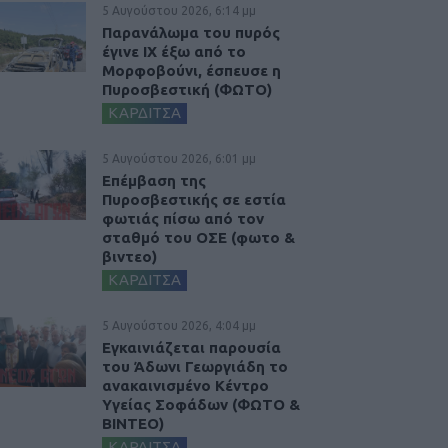
5 Αυγούστου 2026, 6:14 μμ
Παρανάλωμα του πυρός
έγινε ΙΧ έξω από το
Μορφοβούνι, έσπευσε η
Πυροσβεστική (ΦΩΤΟ)
ΚΑΡΔΙΤΣΑ
5 Αυγούστου 2026, 6:01 μμ
Επέμβαση της
Πυροσβεστικής σε εστία
φωτιάς πίσω από τον
σταθμό του ΟΣΕ (φωτο &
βιντεο)
ΚΑΡΔΙΤΣΑ
5 Αυγούστου 2026, 4:04 μμ
Εγκαινιάζεται παρουσία
του Άδωνι Γεωργιάδη το
ανακαινισμένο Κέντρο
Υγείας Σοφάδων (ΦΩΤΟ &
ΒΙΝΤΕΟ)
ΚΑΡΔΙΤΣΑ