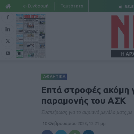
e-Συνδρομή
Ταυτότητα
35.5
Η ΑΡ
ΑΘΛΗΤΙΚΑ
Επτά στροφές ακόμη γ
παραμονής του ΑΣΚ
Συσπείρωση για το αυριανό μεγάλο ματς με
10 Φεβρουαρίου 2023, 12:21 μμ