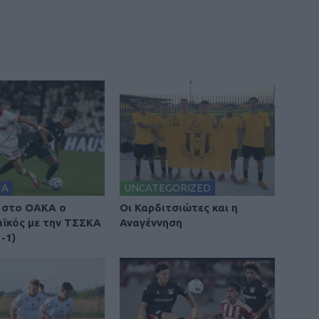
ΚΑ
UNCATEGORIZED
 στο ΟΑΚΑ ο
Οι Καρδιτσιώτες και η
ϊκός με την ΤΣΣΚΑ
Αναγέννηση
-1)