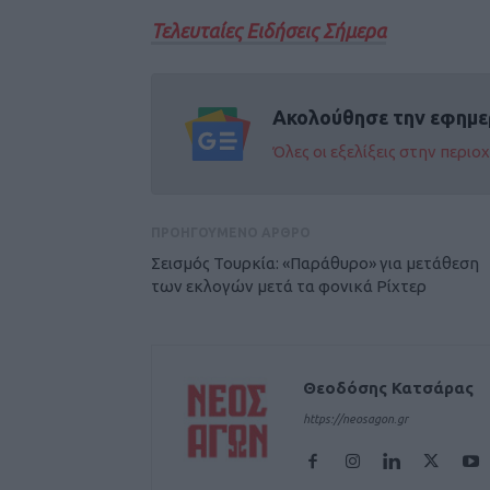
Τελευταίες Ειδήσεις Σήμερα
Ακολούθησε την εφημε
Όλες οι εξελίξεις στην περι
ΠΡΟΗΓΟΥΜΕΝΟ ΑΡΘΡΟ
Σεισμός Τουρκία: «Παράθυρο» για μετάθεση
των εκλογών μετά τα φονικά Ρίχτερ
Θεοδόσης Κατσάρας
https://neosagon.gr