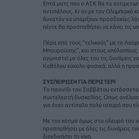
Επτά ματς που ο ΑΣΚ θα τα αντιμετωπ
αντιπάλους. Κι αν με τον Ολυμπιακό κ
δυνατόν να υπάρξουν προσδοκίες λό
πέντε θα προσπαθήσει να κάνει τις υ
Πέρα από τους “τελικούς” με το Λαύρι
Μπουρούσης”, και στους υπόλοιπους
αγωνιστεί με όλες του τις δυνάμεις γι
Καθόλου εύκολο φυσικά, αλλά η προσπ
ΣΥΣΠΕΙΡΩΣΗ ΓΙΑ ΠΕΡΙΣΤΕΡΙ
Το παιχνίδι του Σαββάτου εντάσσεται
συντελεστή δυσκολίας. Οπως ανέλυσε 
για έναν αντίπαλο πολύ ισχυρό που είν
Με τον κόσμο όμως στο πλευρό του ο
προσπαθήσει με όλες τις δυνάμεις του 
διεκδικήσει τη νίκη.