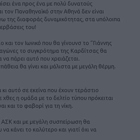
ίσει ένα προς ένα με πολύ δυνατούς
αι τον Παναθηναϊκό στην Αθηνά δεν είναι
γω της διαφοράς δυναμικότητας, στα υπόλοιπα
περβάσεις του!
ο και τον Ιωνικό που θα γίνουνσ το “Γιάννης
 αγώνες το συγκρότημα της Καρδίτσας θα
α να πάρει αυτό που χρειάζεται.
άθεια θα γίνει και μάλιστα με μεγάλη θέρμη.
 κι αυτό σε εκείνα που έχουν τεράστιο
χθες η ομάδα με το δελτίο τύπου πρόκειται
αι και το φαβορί για τη νίκη.
 ΑΣΚ και με μεγάλη συσπείρωση θα
να κάνει το καλύτερο και γιατί όχι να