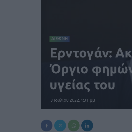
ΔΙΕΘΝΗ
Ερντογάν: Ακ
Όργιο φημών
υγείας του
3 Ιουλίου 2022, 1:31 μμ