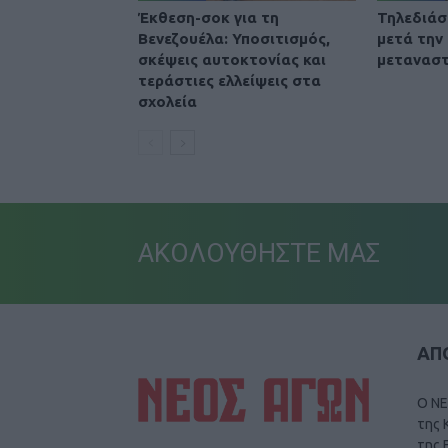
Έκθεση-σοκ για τη
Τηλεδιά
Βενεζουέλα: Υποσιτισμός,
μετά την
σκέψεις αυτοκτονίας και
μετανασ
τεράστιες ελλείψεις στα
σχολεία
ΑΚΟΛΟΥΘΗΣΤΕ ΜΑΣ
ΑΠΟ
Ο ΝΕ
της 
της 