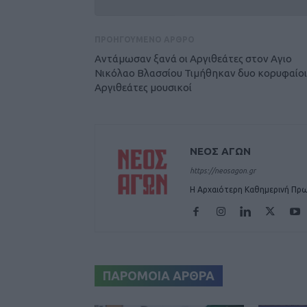
ΠΡΟΗΓΟΥΜΕΝΟ ΑΡΘΡΟ
Αντάμωσαν ξανά οι Αργιθεάτες στον Αγιο
Νικόλαο Βλασσίου Τιμήθηκαν δυο κορυφαίοι
Αργιθεάτες μουσικοί
ΝΕΟΣ ΑΓΩΝ
https://neosagon.gr
Η Αρχαιότερη Καθημερινή Πρω
ΠΑΡΟΜΟΙΑ ΑΡΘΡΑ