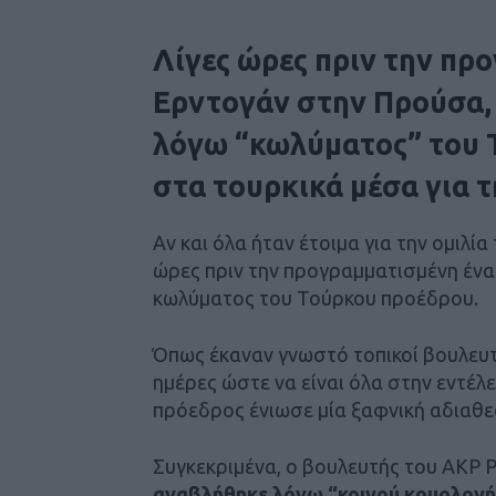
Λίγες ώρες πριν την πρ
Ερντογάν στην Προύσα,
λόγω “κωλύματος” του 
στα τουρκικά μέσα για τ
Αν και όλα ήταν έτοιμα για την ομιλία
ώρες πριν την προγραμματισμένη έν
κωλύματος του Τούρκου προέδρου.
Όπως έκαναν γνωστό τοπικοί βουλευτ
ημέρες ώστε να είναι όλα στην εντέλ
πρόεδρος ένιωσε μία ξαφνική αδιαθε
Συγκεκριμένα, ο βουλευτής του AKP 
αναβλήθηκε λόγω “κοινού κρυολογή