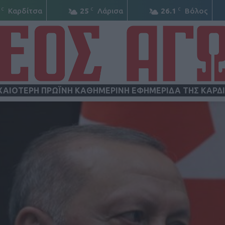
C
C
C
Καρδίτσα
25
Λάρισα
26.1
Βόλος
ΧΑΙΟΤΕΡΗ ΠΡΩΪΝΗ ΚΑΘΗΜΕΡΙΝΗ ΕΦΗΜΕΡΙΔΑ ΤΗΣ ΚΑΡΔ
ΝΕΟΣ
ΑΓΩΝ