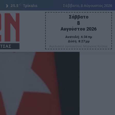
C
25.5
Τρίκαλα
Σάββατο, 8 Αύγουστος 2026
Σάββατο
8
Αυγούστου 2026
Ανατολή:
6:34 πμ
Δύση:
8:27 μμ
ΙΤΣΑΣ
Αιμιλιανού ομολογήτου, Μύρωνος Κρήτης