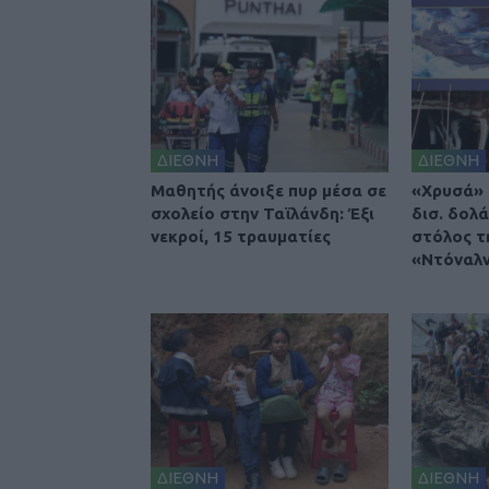
ΔΙΕΘΝΗ
ΔΙΕΘΝΗ
Μαθητής άνοιξε πυρ μέσα σε
«Χρυσά» 
σχολείο στην Ταϊλάνδη: Έξι
δισ. δολά
νεκροί, 15 τραυματίες
στόλος τ
«Ντόναλν
ΔΙΕΘΝΗ
ΔΙΕΘΝΗ