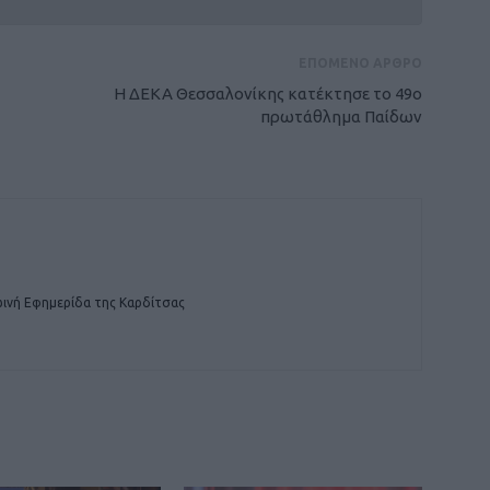
ΕΠΟΜΕΝΟ ΑΡΘΡΟ
H ΔΕΚΑ Θεσσαλονίκης κατέκτησε το 49ο
πρωτάθλημα Παίδων
ινή Εφημερίδα της Καρδίτσας