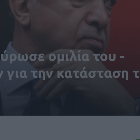
ύρωσε ομιλία του -
 για την κατάσταση τ