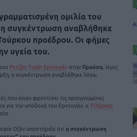
ογραμματισμένη ομιλία του
Α
 η συγκέντρωση αναβλήθηκε
Τούρκου προέδρου. Οι φήμες
ην υγεία του.
 του
Ρετζέπ Ταγίπ Ερντογάν
στην
Προύσα
, λίγες
αρξη, η συγκέντρωση αναβλήθηκε λόγω
ές που είχαν φροντίσει τις προηγούμενες
εια για την υποδοχή του Ερντογάν, ο
ΤΟύρκος
σία.
Ρεφίκ Οζέν υποστήριξε ότι
η συγκέντρωση
ματος” του προέδρου
.