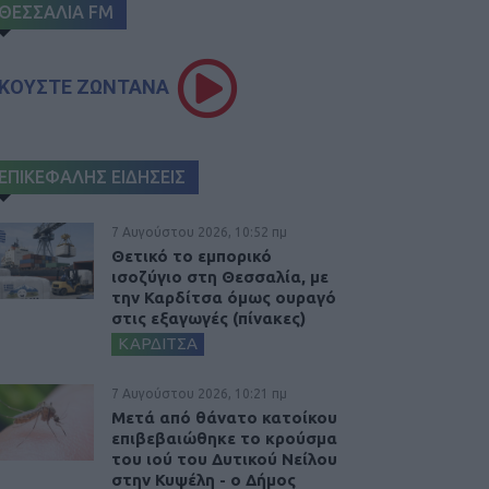
ΘΕΣΣΑΛΙΑ FM
ΚΟΥΣΤΕ ΖΩΝΤΑΝΑ
ΕΠΙΚΕΦΑΛΗΣ ΕΙΔΗΣΕΙΣ
7 Αυγούστου 2026, 10:52 πμ
Θετικό το εμπορικό
ισοζύγιο στη Θεσσαλία, με
την Καρδίτσα όμως ουραγό
στις εξαγωγές (πίνακες)
ΚΑΡΔΙΤΣΑ
7 Αυγούστου 2026, 10:21 πμ
Μετά από θάνατο κατοίκου
επιβεβαιώθηκε το κρούσμα
του ιού του Δυτικού Νείλου
στην Κυψέλη - ο Δήμος