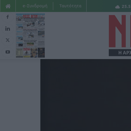
e-Συνδρομή
Ταυτότητα
25.5
Η ΑΡ