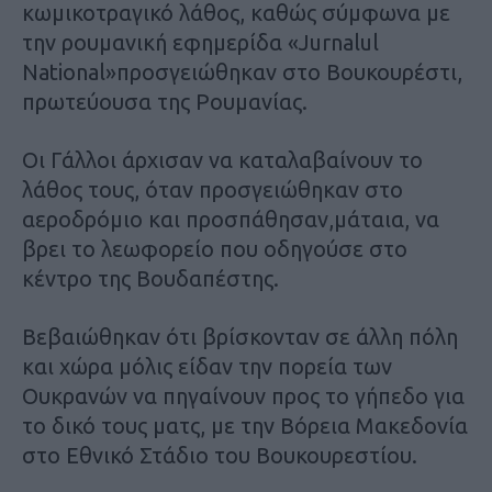
κωμικοτραγικό λάθος, καθώς σύμφωνα με
την ρουμανική εφημερίδα «Jurnalul
National»προσγειώθηκαν στο Βουκουρέστι,
πρωτεύουσα της Ρουμανίας.
Οι Γάλλοι άρχισαν να καταλαβαίνουν το
λάθος τους, όταν προσγειώθηκαν στο
αεροδρόμιο και προσπάθησαν,μάταια, να
βρει το λεωφορείο που οδηγούσε στο
κέντρο της Βουδαπέστης.
Βεβαιώθηκαν ότι βρίσκονταν σε άλλη πόλη
και χώρα μόλις είδαν την πορεία των
Ουκρανών να πηγαίνουν προς το γήπεδο για
το δικό τους ματς, με την Βόρεια Μακεδονία
στο Εθνικό Στάδιο του Βουκουρεστίου.