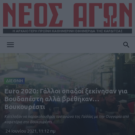
Η ΑΡΧΑΙΟΤΕΡΗ ΠΡΩΪΝΗ ΚΑΘΗΜΕΡΙΝΗ ΕΦΗΜΕΡΙΔΑ ΤΗΣ ΚΑΡΔΙΤΣΑΣ
ΝΕΟΣ
ΑΓΩΝ
ΔΙΕΘΝΗ
Euro 2020: Γάλλοι οπαδοί ξεκίνησαν για
Βουδαπέστη αλλά βρέθηκαν…
Βουκουρέστι
Κατέληξαν να παρακολουθούν τον αγώνα της Γαλλίας με την Ουγγαρία από
καφετέρια στο Βουκουρέστι.
24 Ιουνίου 2021, 11:12 πμ