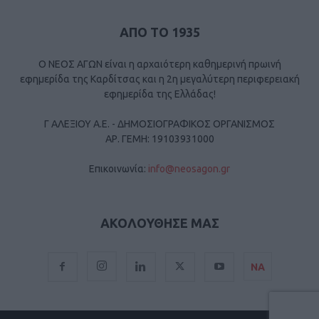
ΑΠΟ ΤΟ 1935
Ο ΝΕΟΣ ΑΓΩΝ είναι η αρχαιότερη καθημερινή πρωινή
εφημερίδα της Καρδίτσας και η 2η μεγαλύτερη περιφερειακή
εφημερίδα της Ελλάδας!
Γ ΑΛΕΞΙΟΥ Α.Ε. - ΔΗΜΟΣΙΟΓΡΑΦΙΚΟΣ ΟΡΓΑΝΙΣΜΟΣ
ΑΡ. ΓΕΜΗ: 19103931000
Επικοινωνία:
info@neosagon.gr
ΑΚΟΛΟΥΘΗΣΕ ΜΑΣ
ΝΑ