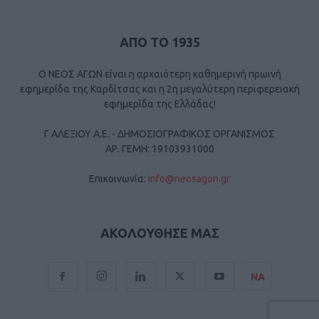
ΑΠΟ ΤΟ 1935
Ο ΝΕΟΣ ΑΓΩΝ είναι η αρχαιότερη καθημερινή πρωινή
εφημερίδα της Καρδίτσας και η 2η μεγαλύτερη περιφερειακή
εφημερίδα της Ελλάδας!
Γ ΑΛΕΞΙΟΥ Α.Ε. - ΔΗΜΟΣΙΟΓΡΑΦΙΚΟΣ ΟΡΓΑΝΙΣΜΟΣ
ΑΡ. ΓΕΜΗ: 19103931000
Επικοινωνία:
info@neosagon.gr
ΑΚΟΛΟΥΘΗΣΕ ΜΑΣ
ΝΑ