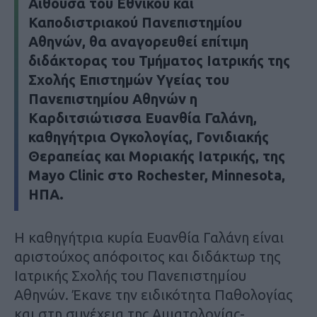
Αίθουσα του Εθνικού και
Καποδιστριακού Πανεπιστημίου
Αθηνών, θα αναγορευθεί επίτιμη
διδάκτορας του Τμήματος Ιατρικής της
Σχολής Επιστημών Υγείας του
Πανεπιστημίου Αθηνών η
Kαρδιτσιώτισσα Ευανθία Γαλάνη,
καθηγήτρια Ογκολογίας, Γονιδιακής
Θεραπείας και Μοριακής Ιατρικής, της
Mayo Clinic στο Rochester, Minnesota,
ΗΠΑ.
Η καθηγήτρια κυρία Ευανθία Γαλάνη είναι
αριστούχος απόφοιτος και διδάκτωρ της
Ιατρικής Σχολής του Πανεπιστημίου
Αθηνών. Έκανε την ειδικότητα Παθολογίας
και στη συνέχεια της Αιματολογίας-