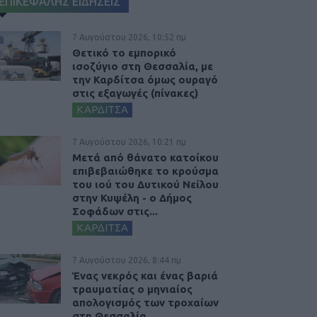
ΕΠΙΚΕΦΑΛΗΣ ΕΙΔΗΣΕΙΣ
7 Αυγούστου 2026, 10:52 πμ
Θετικό το εμπορικό
ισοζύγιο στη Θεσσαλία, με
την Καρδίτσα όμως ουραγό
στις εξαγωγές (πίνακες)
ΚΑΡΔΙΤΣΑ
7 Αυγούστου 2026, 10:21 πμ
Μετά από θάνατο κατοίκου
επιβεβαιώθηκε το κρούσμα
του ιού του Δυτικού Νείλου
στην Κυψέλη - ο Δήμος
Σοφάδων στις...
ΚΑΡΔΙΤΣΑ
7 Αυγούστου 2026, 8:44 πμ
Ένας νεκρός και ένας βαριά
τραυματίας ο μηνιαίος
απολογισμός των τροχαίων
στη Θεσσαλία