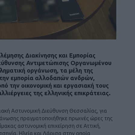
λέμησης Διακίνησης και Εμπορίας
εύθυνσης Αντιμετώπισης Οργανωμένου
ηματική οργάνωση, τα μέλη της
στην εμπορία αλλοδαπών ανδρών,
πό την οικονομική και εργασιακή τους
λλιέργειες της ελληνικής επικράτειας.
ιακή Αστυνομική Διεύθυνση Θεσσαλίας, για
γάνωσης πραγματοποιήθηκε πρωινές ώρες της
ίμακας αστυνομική επιχείρηση σε Αττική,
σηνία, Ηλεία και Λάρισα στην οποία