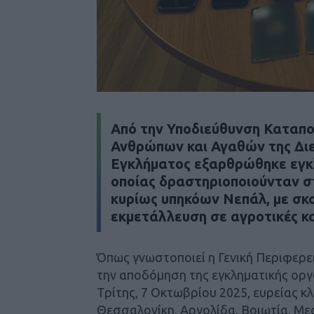
Από την Υποδιεύθυνση Καταπο
Ανθρώπων και Αγαθών της Δι
Εγκλήματος εξαρθρώθηκε εγκλ
οποίας δραστηριοποιούνταν 
κυρίως υπηκόων Νεπάλ, με σκο
εκμετάλλευση σε αγροτικές κα
Όπως γνωστοποιεί η Γενική Περιφερε
την αποδόμηση της εγκληματικής ορ
Τρίτης, 7 Οκτωβρίου 2025, ευρείας κλ
Θεσσαλονίκη, Αργολίδα, Βοιωτία, Μεσ