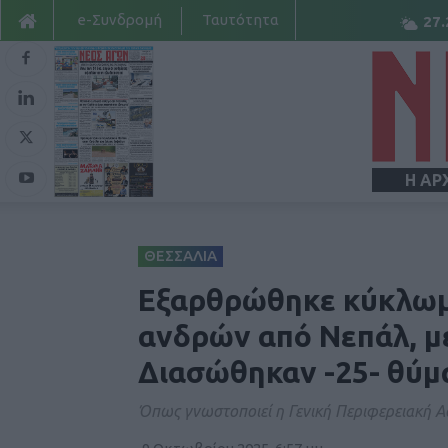
e-Συνδρομή
Ταυτότητα
27.
Η ΑΡ
ΘΕΣΣΑΛΙΑ
Εξαρθρώθηκε κύκλωμ
ανδρών από Νεπάλ, με
Διασώθηκαν -25- θύμ
Όπως γνωστοποιεί η Γενική Περιφερειακή 