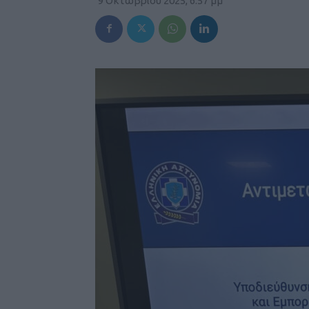
9 Οκτωβρίου 2025, 6:57 μμ