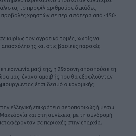
άλιστα, το προφίλ αριθμούσε δεκάδες
α προβολές χρηστών σε περισσότερα από -150-
 κυρίως τον αγροτικό τομέα, χωρίς να
 απασχόλησης και στις βασικές παροχές
επικοινωνία μαζί της, η 29χρονη αποσπούσε τη
ώρα μας, έναντι αμοιβής που θα εξοφλούνταν
ημιουργώντας έτσι δεσμό οικονομικής
την ελληνική επικράτεια αεροπορικώς ή μέσω
Μακεδονία και στη συνέχεια, με τη συνδρομή
μεταφέρονταν σε περιοχές στην επαρχία.