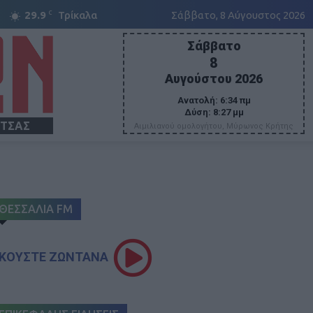
C
29.9
Τρίκαλα
Σάββατο, 8 Αύγουστος 2026
Σάββατο
8
Αυγούστου 2026
Ανατολή:
6:34 πμ
Δύση:
8:27 μμ
ΙΤΣΑΣ
Αιμιλιανού ομολογήτου, Μύρωνος Κρήτης
ΘΕΣΣΑΛΙΑ FM
ΚΟΥΣΤΕ ΖΩΝΤΑΝΑ