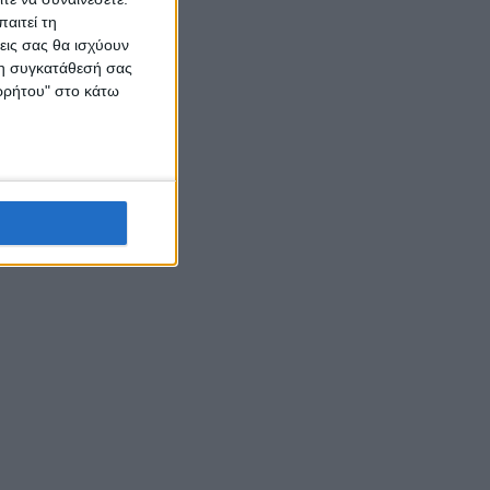
αιτεί τη
εις σας θα ισχύουν
 τη συγκατάθεσή σας
ορρήτου" στο κάτω