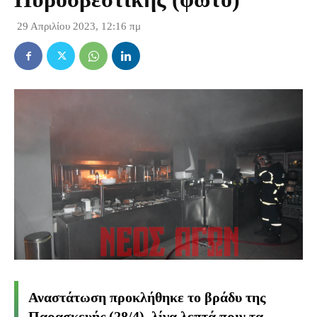
29 Απριλίου 2023, 12:16 πμ
Αναστάτωση προκλήθηκε το βράδυ της
Παρασκευής (28/4), λίγα λεπτά πριν τα