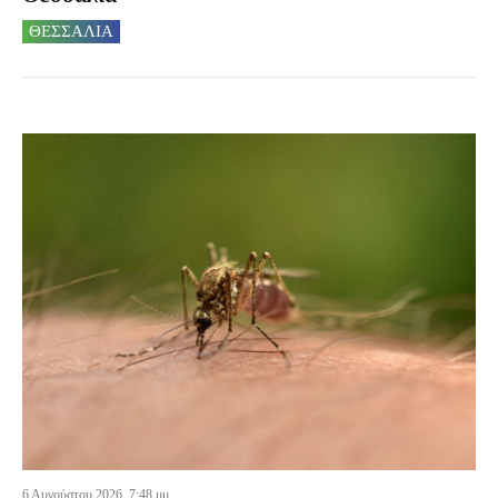
ΘΕΣΣΑΛΙΑ
6 Αυγούστου 2026, 7:48 μμ