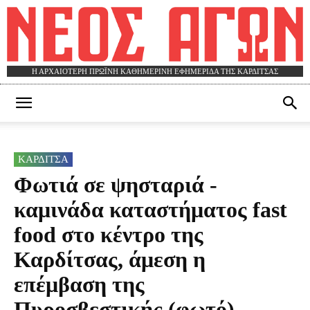
Η ΑΡΧΑΙΟΤΕΡΗ ΠΡΩΪΝΗ ΚΑΘΗΜΕΡΙΝΗ ΕΦΗΜΕΡΙΔΑ ΤΗΣ ΚΑΡΔΙΤΣΑΣ
ΝΕΟΣ
ΚΑΡΔΙΤΣΑ
ΑΓΩΝ
Φωτιά σε ψησταριά -
καμινάδα καταστήματος fast
food στο κέντρο της
Καρδίτσας, άμεση η
επέμβαση της
Πυροσβεστικής (φωτό)