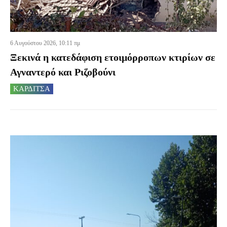
6 Αυγούστου 2026, 10:11 πμ
Ξεκινά η κατεδάφιση ετοιμόρροπων κτιρίων σε
Αγναντερό και Ριζοβούνι
ΚΑΡΔΙΤΣΑ