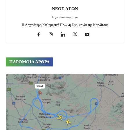
ΝΕΟΣ ΑΓΩΝ
https://neosagon.gr
Η Αρχαιότερη Καθημερινή Πρωινή Εφημερίδα της Καρδίτσας
ΠΑΡΟΜΟΙΑ ΑΡΘΡΑ