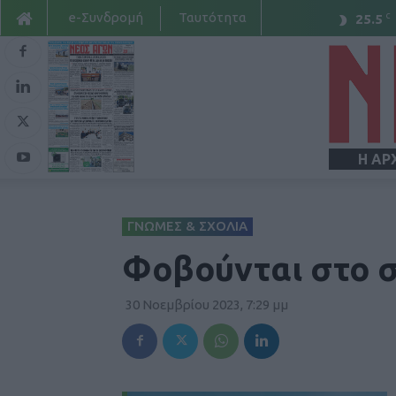
e-Συνδρομή
Ταυτότητα
C
25.5
Η ΑΡ
ΓΝΩΜΕΣ & ΣΧΟΛΙΑ
Φοβούνται στο 
30 Νοεμβρίου 2023, 7:29 μμ