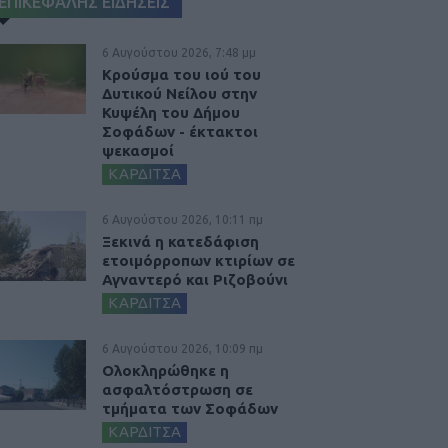
ΕΠΙΚΕΦΑΛΗΣ ΕΙΔΗΣΕΙΣ
6 Αυγούστου 2026, 7:48 μμ
Κρούσμα του ιού του
Δυτικού Νείλου στην
Κυψέλη του Δήμου
Σοφάδων - έκτακτοι
ψεκασμοί
ΚΑΡΔΙΤΣΑ
6 Αυγούστου 2026, 10:11 πμ
Ξεκινά η κατεδάφιση
ετοιμόρροπων κτιρίων σε
Αγναντερό και Ριζοβούνι
ΚΑΡΔΙΤΣΑ
6 Αυγούστου 2026, 10:09 πμ
Ολοκληρώθηκε η
ασφαλτόστρωση σε
τμήματα των Σοφάδων
ΚΑΡΔΙΤΣΑ