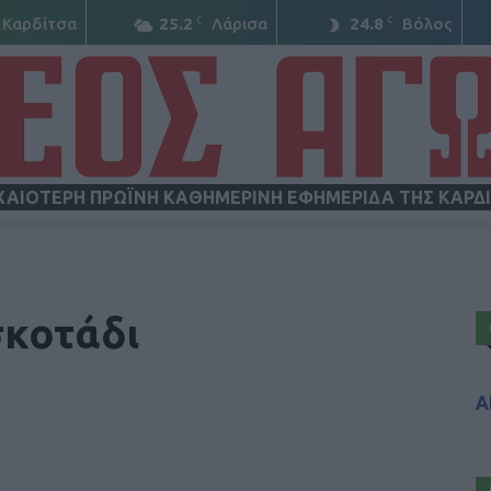
C
C
Καρδίτσα
25.2
Λάρισα
24.8
Βόλος
ΧΑΙΟΤΕΡΗ ΠΡΩΪΝΗ ΚΑΘΗΜΕΡΙΝΗ ΕΦΗΜΕΡΙΔΑ ΤΗΣ ΚΑΡΔ
ΝΕΟΣ
σκοτάδι
Α
ΑΓΩΝ