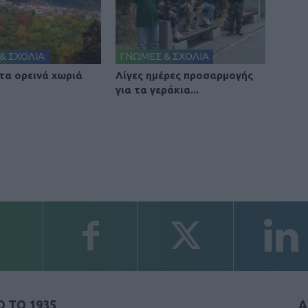
& ΣΧΟΛΙΑ
ΓΝΩΜΕΣ & ΣΧΟΛΙΑ
 τα ορεινά χωριά
Λίγες ημέρες προσαρμογής
για τα γεράκια...
 ΤΟ 1935
Α