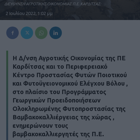
ΔΙΕΥΘΥΝΣΗ ΑΓΡΟΤΙΚΗΣ ΟΙΚΟΝΟΜΙΑΣ Π.Ε. ΚΑΡΔΙΤΣΑΣ:
2 Ιουλίου 2022, 1:02 μμ
Η Δ/νση Αγροτικής Οικονομίας της ΠΕ
Καρδίτσας και το Περιφερειακό
Κέντρο Προστασίας Φυτών Ποιοτικού
και Φυτοϋγειονομικού Ελέγχου Βόλου ,
στο πλαίσιο του Προγράμματος
Γεωργικών Προειδοποιήσεων
Ολοκληρωμένης Φυτοπροστασίας της
Βαμβακοκαλλιέργειας της χώρας ,
ενημερώνουν τους
βαμβακοκαλλιεργητές της Π.Ε.