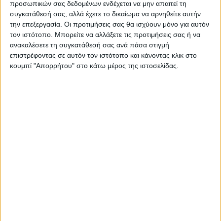
προσωπικών σας δεδομένων ενδέχεται να μην απαιτεί τη
συγκατάθεσή σας, αλλά έχετε το δικαίωμα να αρνηθείτε αυτήν
την επεξεργασία. Οι προτιμήσεις σας θα ισχύουν μόνο για αυτόν
τον ιστότοπο. Μπορείτε να αλλάξετε τις προτιμήσεις σας ή να
ΠΑΡΟΜΟΙΑ ΑΡΘΡΑ
ανακαλέσετε τη συγκατάθεσή σας ανά πάσα στιγμή
επιστρέφοντας σε αυτόν τον ιστότοπο και κάνοντας κλικ στο
κουμπί "Απορρήτου" στο κάτω μέρος της ιστοσελίδας.
ΑΓΡΟΤΙΚΑ
Υποβολή πρότασης για αποκαταστάσεις