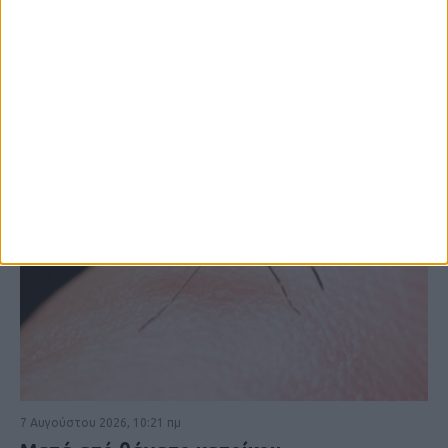
ΚΑΡΔΙΤΣΑ
7 Αυγούστου 2026, 10:21 πμ