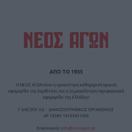
ΑΠΟ ΤΟ 1935
Ο ΝΕΟΣ ΑΓΩΝ είναι η αρχαιότερη καθημερινή πρωινή
εφημερίδα της Καρδίτσας και η 2η μεγαλύτερη περιφερειακή
εφημερίδα της Ελλάδας!
Γ ΑΛΕΞΙΟΥ Α.Ε. - ΔΗΜΟΣΙΟΓΡΑΦΙΚΟΣ ΟΡΓΑΝΙΣΜΟΣ
ΑΡ. ΓΕΜΗ: 19103931000
Επικοινωνία:
info@neosagon.gr