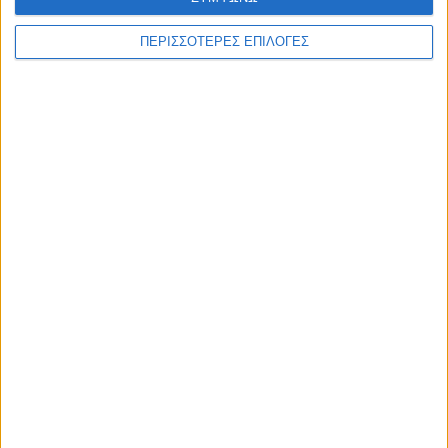
ΑΚΟΥΣΤΕ ΖΩΝΤΑΝΑ
ΠΕΡΙΣΣΟΤΕΡΕΣ ΕΠΙΛΟΓΕΣ
ΕΠΙΚΕΦΑΛΗΣ ΕΙΔΗΣΕΙΣ