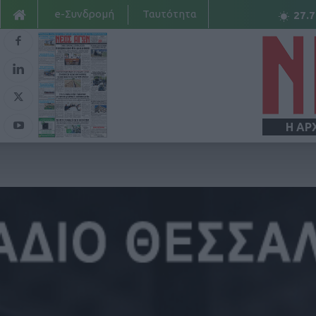
e-Συνδρομή
Ταυτότητα
27.7
Η ΑΡ