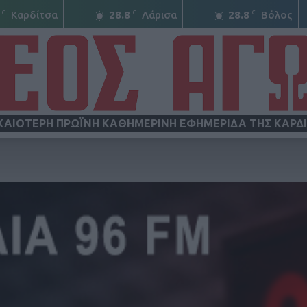
C
C
C
Καρδίτσα
28.8
Λάρισα
28.8
Βόλος
ΧΑΙΟΤΕΡΗ ΠΡΩΪΝΗ ΚΑΘΗΜΕΡΙΝΗ ΕΦΗΜΕΡΙΔΑ ΤΗΣ ΚΑΡΔ
ΝΕΟΣ
ΑΓΩΝ