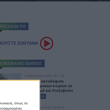
ΘΕΣΣΑΛΙΑ FM
ΚΟΥΣΤΕ ΖΩΝΤΑΝΑ
ΕΠΙΚΕΦΑΛΗΣ ΕΙΔΗΣΕΙΣ
6 Αυγούστου 2026, 10:11 πμ
Ξεκινά η κατεδάφιση
ετοιμόρροπων κτιρίων σε
Αγναντερό και Ριοζοβούνι
ΚΑΡΔΙΤΣΑ
 συσκευή, όπως τα
6 Αυγούστου 2026, 10:09 πμ
προσαρμοσμένες