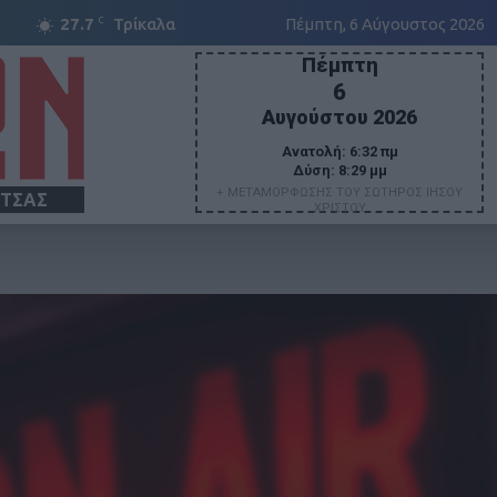
C
27.7
Τρίκαλα
Πέμπτη, 6 Αύγουστος 2026
Πέμπτη
6
Αυγούστου 2026
Ανατολή:
6:32 πμ
Δύση:
8:29 μμ
+ ΜΕΤΑΜΟΡΦΩΣΗΣ ΤΟΥ ΣΩΤΗΡΟΣ ΙΗΣΟΥ
ΙΤΣΑΣ
ΧΡΙΣΤΟΥ