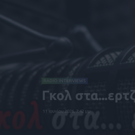
RADIO INTERVIEWS
Γκολ στα...ερτ
11 Ιουνίου 2026, 7:42 μμ