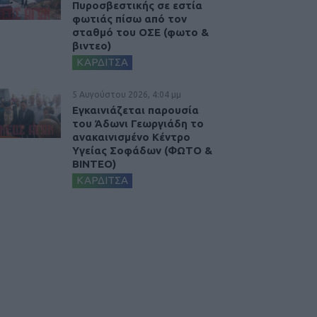
Πυροσβεστικής σε εστία
φωτιάς πίσω από τον
σταθμό του ΟΣΕ (φωτο &
βιντεο)
ΚΑΡΔΙΤΣΑ
5 Αυγούστου 2026, 4:04 μμ
Εγκαινιάζεται παρουσία
του Άδωνι Γεωργιάδη το
ανακαινισμένο Κέντρο
Υγείας Σοφάδων (ΦΩΤΟ &
ΒΙΝΤΕΟ)
ΚΑΡΔΙΤΣΑ