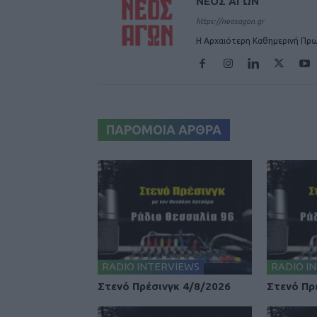
ΝΕΟΣ ΑΓΩΝ
https://neosagon.gr
Η Αρχαιότερη Καθημερινή Πρω
ΠΑΡΟΜΟΙΑ ΑΡΘΡΑ
RADIO INTERVIEWS
RADIO I
Στενό Πρέσινγκ 4/8/2026
Στενό Πρ