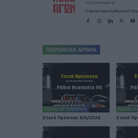
https://neosagon.gr
Η Αρχαιότερη Καθημερινή Πρω
ΠΑΡΟΜΟΙΑ ΑΡΘΡΑ
RADIO INTERVIEWS
RADIO I
Στενό Πρέσινγκ 8/8/2026
Στενό Πρ