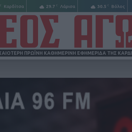
C
C
C
Καρδίτσα
29.7
Λάρισα
30.5
Βόλος
ΧΑΙΟΤΕΡΗ ΠΡΩΪΝΗ ΚΑΘΗΜΕΡΙΝΗ ΕΦΗΜΕΡΙΔΑ ΤΗΣ ΚΑΡΔ
ΝΕΟΣ
ΑΓΩΝ