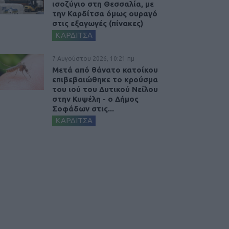
ισοζύγιο στη Θεσσαλία, με
την Καρδίτσα όμως ουραγό
στις εξαγωγές (πίνακες)
ΚΑΡΔΙΤΣΑ
7 Αυγούστου 2026, 10:21 πμ
Μετά από θάνατο κατοίκου
επιβεβαιώθηκε το κρούσμα
του ιού του Δυτικού Νείλου
στην Κυψέλη - ο Δήμος
Σοφάδων στις...
ΚΑΡΔΙΤΣΑ