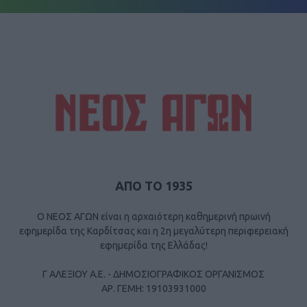
ΑΠΟ ΤΟ 1935
Ο ΝΕΟΣ ΑΓΩΝ είναι η αρχαιότερη καθημερινή πρωινή
εφημερίδα της Καρδίτσας και η 2η μεγαλύτερη περιφερειακή
εφημερίδα της Ελλάδας!
Γ ΑΛΕΞΙΟΥ Α.Ε. - ΔΗΜΟΣΙΟΓΡΑΦΙΚΟΣ ΟΡΓΑΝΙΣΜΟΣ
ΑΡ. ΓΕΜΗ: 19103931000