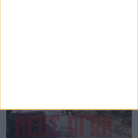
το Μορφοβούνι, έσπευσε η Πυροσβεστική
(ΦΩΤΟ)
ΚΑΡΔΙΤΣΑ