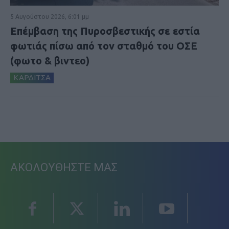
5 Αυγούστου 2026, 6:01 μμ
Επέμβαση της Πυροσβεστικής σε εστία
φωτιάς πίσω από τον σταθμό του ΟΣΕ
(φωτο & βιντεο)
ΚΑΡΔΙΤΣΑ
ΑΚΟΛΟΥΘΗΣΤΕ ΜΑΣ