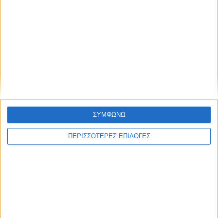
ΘΕΣΣΑΛΙΑ FM
ΑΚΟΥΣΤΕ ΖΩΝΤΑΝΑ
ΕΠΙΚΕΦΑΛΗΣ ΕΙΔΗΣΕΙΣ
ΣΥΜΦΩΝΩ
ΠΕΡΙΣΣΟΤΕΡΕΣ ΕΠΙΛΟΓΕΣ