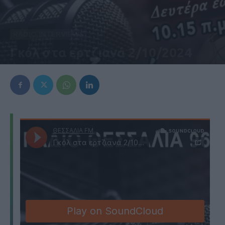
RADIO INTERVIEWS
Γκόλ στα ερτζιανά 2/10/2024
2 Οκτωβρίου 2024, 7:37 μμ