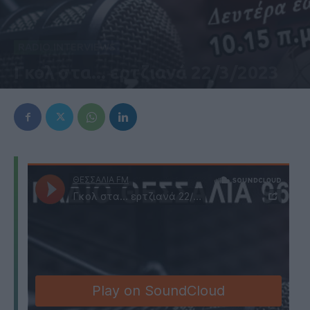
RADIO INTERVIEWS
Γκολ στα... ερτζιανά 22/3/2023
22 Μαρτίου 2023, 12:13 μμ