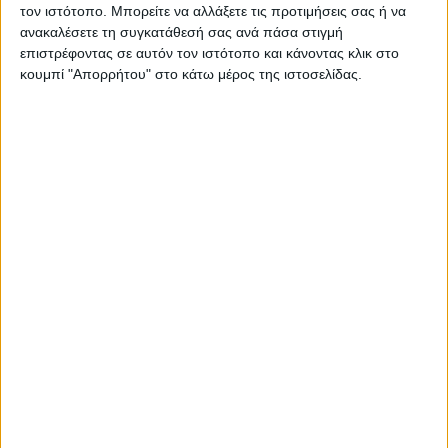
τον ιστότοπο. Μπορείτε να αλλάξετε τις προτιμήσεις σας ή να
ανακαλέσετε τη συγκατάθεσή σας ανά πάσα στιγμή
επιστρέφοντας σε αυτόν τον ιστότοπο και κάνοντας κλικ στο
κουμπί "Απορρήτου" στο κάτω μέρος της ιστοσελίδας.
RADIO INTERVIEWS
Στενό Πρέσινγκ 4/8/2026