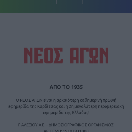
ΑΠΟ ΤΟ 1935
Ο ΝΕΟΣ ΑΓΩΝ είναι η αρχαιότερη καθημερινή πρωινή
εφημερίδα της Καρδίτσας και η 2η μεγαλύτερη περιφερειακή
εφημερίδα της Ελλάδας!
Γ ΑΛΕΞΙΟΥ Α.Ε. - ΔΗΜΟΣΙΟΓΡΑΦΙΚΟΣ ΟΡΓΑΝΙΣΜΟΣ
ΑΡ. ΓΕΜΗ: 19103931000