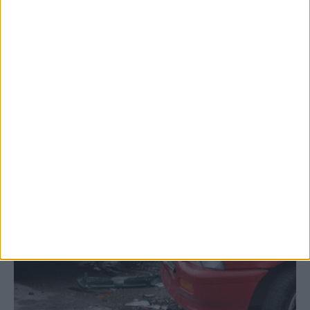
Δυτικού Νείλου στην Κυψέλη - ο Δήμος
Σοφάδων στις...
ΚΑΡΔΙΤΣΑ