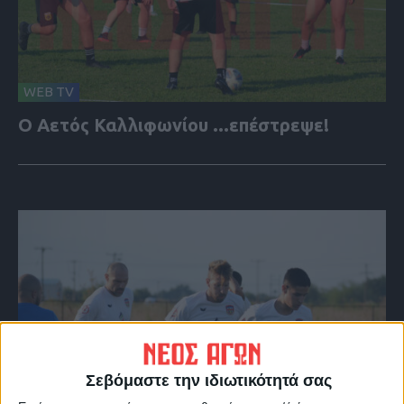
WEB TV
Ο Αετός Καλλιφωνίου ...επέστρεψε!
Σεβόμαστε την ιδιωτικότητά σας