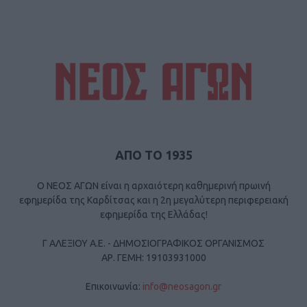
ΑΠΟ ΤΟ 1935
Ο ΝΕΟΣ ΑΓΩΝ είναι η αρχαιότερη καθημερινή πρωινή
εφημερίδα της Καρδίτσας και η 2η μεγαλύτερη περιφερειακή
εφημερίδα της Ελλάδας!
Γ ΑΛΕΞΙΟΥ Α.Ε. - ΔΗΜΟΣΙΟΓΡΑΦΙΚΟΣ ΟΡΓΑΝΙΣΜΟΣ
ΑΡ. ΓΕΜΗ: 19103931000
Επικοινωνία:
info@neosagon.gr