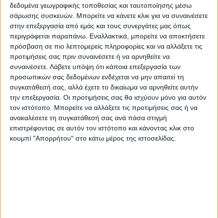
δεδομένα γεωγραφικής τοποθεσίας και ταυτοποίησης μέσω
σάρωσης συσκευών. Μπορείτε να κάνετε κλικ για να συναινέσετε
στην επεξεργασία από εμάς και τους συνεργάτες μας όπως
περιγράφεται παραπάνω. Εναλλακτικά, μπορείτε να αποκτήσετε
πρόσβαση σε πιο λεπτομερείς πληροφορίες και να αλλάξετε τις
προτιμήσεις σας πριν συναινέσετε ή να αρνηθείτε να
συναινέσετε.
Λάβετε υπόψη ότι κάποια επεξεργασία των
προσωπικών σας δεδομένων ενδέχεται να μην απαιτεί τη
συγκατάθεσή σας, αλλά έχετε το δικαίωμα να αρνηθείτε αυτήν
την επεξεργασία. Οι προτιμήσεις σας θα ισχύουν μόνο για αυτόν
τον ιστότοπο. Μπορείτε να αλλάξετε τις προτιμήσεις σας ή να
ανακαλέσετε τη συγκατάθεσή σας ανά πάσα στιγμή
επιστρέφοντας σε αυτόν τον ιστότοπο και κάνοντας κλικ στο
Δείτε πιο κάτω το βίντεο από την άφιξη της
κουμπί "Απορρήτου" στο κάτω μέρος της ιστοσελίδας.
αποστολής του Παναθηναϊκού.