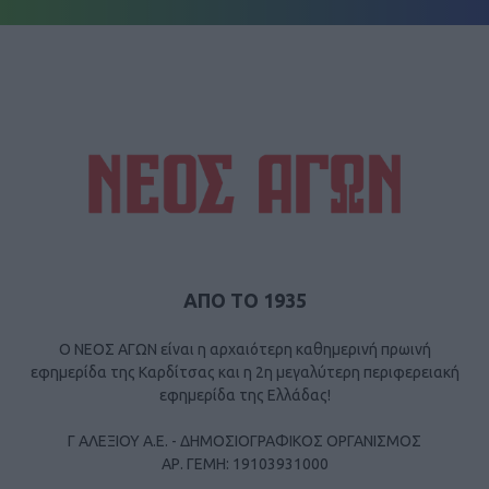
ΑΠΟ ΤΟ 1935
Ο ΝΕΟΣ ΑΓΩΝ είναι η αρχαιότερη καθημερινή πρωινή
εφημερίδα της Καρδίτσας και η 2η μεγαλύτερη περιφερειακή
εφημερίδα της Ελλάδας!
Γ ΑΛΕΞΙΟΥ Α.Ε. - ΔΗΜΟΣΙΟΓΡΑΦΙΚΟΣ ΟΡΓΑΝΙΣΜΟΣ
ΑΡ. ΓΕΜΗ: 19103931000