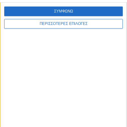
ΘΕΣΣΑΛΙΑ FM
ΣΥΜΦΩΝΩ
ΠΕΡΙΣΣΟΤΕΡΕΣ ΕΠΙΛΟΓΕΣ
ΑΚΟΥΣΤΕ ΖΩΝΤΑΝΑ
ΕΠΙΚΕΦΑΛΗΣ ΕΙΔΗΣΕΙΣ