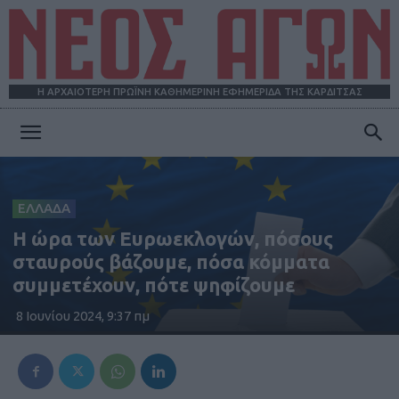
Η ΑΡΧΑΙΟΤΕΡΗ ΠΡΩΪΝΗ ΚΑΘΗΜΕΡΙΝΗ ΕΦΗΜΕΡΙΔΑ ΤΗΣ ΚΑΡΔΙΤΣΑΣ
ΝΕΟΣ
ΕΛΛΑΔΑ
ΑΓΩΝ
Η ώρα των Ευρωεκλογών, πόσους
σταυρούς βάζουμε, πόσα κόμματα
συμμετέχουν, πότε ψηφίζουμε
8 Ιουνίου 2024, 9:37 πμ