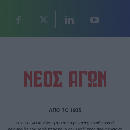
ΑΠΟ ΤΟ 1935
Ο ΝΕΟΣ ΑΓΩΝ είναι η αρχαιότερη καθημερινή πρωινή
εφημερίδα της Καρδίτσας και η 2η μεγαλύτερη περιφερειακή