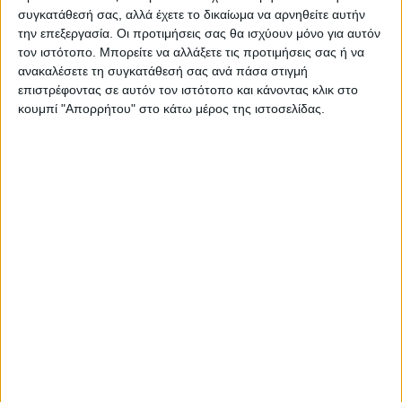
συγκατάθεσή σας, αλλά έχετε το δικαίωμα να αρνηθείτε αυτήν
την επεξεργασία. Οι προτιμήσεις σας θα ισχύουν μόνο για αυτόν
τον ιστότοπο. Μπορείτε να αλλάξετε τις προτιμήσεις σας ή να
ανακαλέσετε τη συγκατάθεσή σας ανά πάσα στιγμή
ΝΕΟΣ ΑΓΩΝ
επιστρέφοντας σε αυτόν τον ιστότοπο και κάνοντας κλικ στο
κουμπί "Απορρήτου" στο κάτω μέρος της ιστοσελίδας.
https://neosagon.gr
Η Αρχαιότερη Καθημερινή Πρωινή Εφημερίδα της Καρδίτσας
ΠΑΡΟΜΟΙΑ ΑΡΘΡΑ