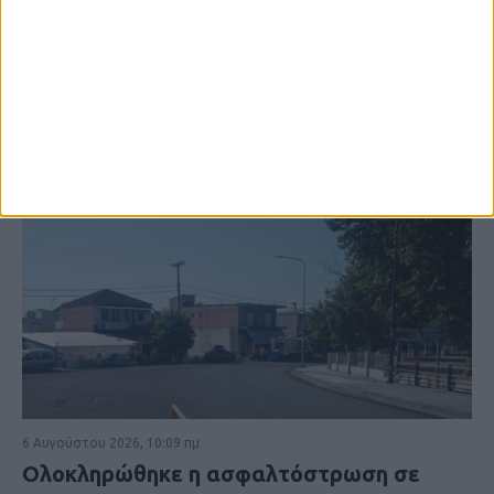
6 Αυγούστου 2026, 10:09 πμ
Ολοκληρώθηκε η ασφαλτόστρωση σε