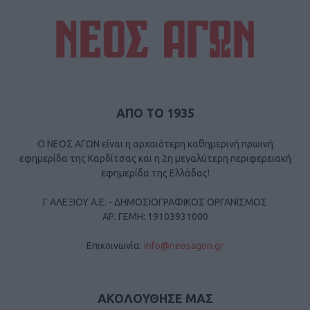
ΑΠΟ ΤΟ 1935
Ο ΝΕΟΣ ΑΓΩΝ είναι η αρχαιότερη καθημερινή πρωινή
εφημερίδα της Καρδίτσας και η 2η μεγαλύτερη περιφερειακή
εφημερίδα της Ελλάδας!
Γ ΑΛΕΞΙΟΥ Α.Ε. - ΔΗΜΟΣΙΟΓΡΑΦΙΚΟΣ ΟΡΓΑΝΙΣΜΟΣ
ΑΡ. ΓΕΜΗ: 19103931000
Επικοινωνία:
info@neosagon.gr
ΑΚΟΛΟΥΘΗΣΕ ΜΑΣ