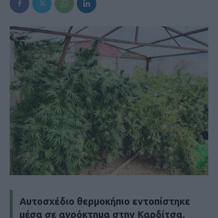
Αυτοσχέδιο θερμοκήπιο εντοπίστηκε
μέσα σε αγρόκτημα στην Καρδίτσα,