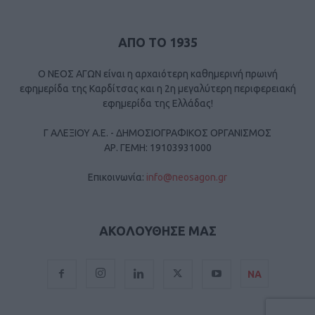
ΑΠΟ ΤΟ 1935
Ο ΝΕΟΣ ΑΓΩΝ είναι η αρχαιότερη καθημερινή πρωινή
εφημερίδα της Καρδίτσας και η 2η μεγαλύτερη περιφερειακή
εφημερίδα της Ελλάδας!
Γ ΑΛΕΞΙΟΥ Α.Ε. - ΔΗΜΟΣΙΟΓΡΑΦΙΚΟΣ ΟΡΓΑΝΙΣΜΟΣ
ΑΡ. ΓΕΜΗ: 19103931000
Επικοινωνία:
info@neosagon.gr
ΑΚΟΛΟΥΘΗΣΕ ΜΑΣ
ΝΑ