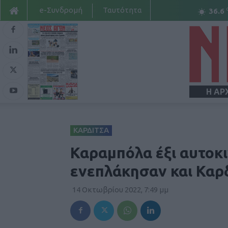
e-Συνδρομή
Ταυτότητα
36.6
Η ΑΡ
ΚΑΡΔΙΤΣΑ
Καραμπόλα έξι αυτοκ
ενεπλάκησαν και Καρδ
14 Οκτωβρίου 2022, 7:49 μμ