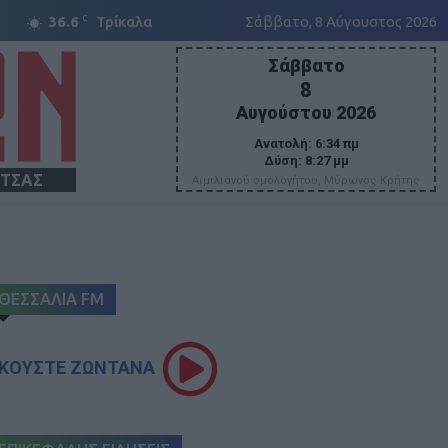
C
36.6
Τρίκαλα
Σάββατο, 8 Αύγουστος 2026
Σάββατο
8
Αυγούστου 2026
Ανατολή:
6:34 πμ
Δύση:
8:27 μμ
ΙΤΣΑΣ
Αιμιλιανού ομολογήτου, Μύρωνος Κρήτης
ΘΕΣΣΑΛΙΑ FM
ΚΟΥΣΤΕ ΖΩΝΤΑΝΑ