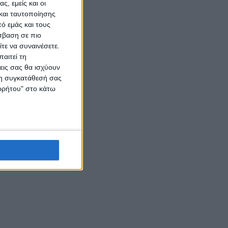
ς, εμείς και οι
και ταυτοποίησης
ό εμάς και τους
σβαση σε πιο
τε να συναινέσετε.
αιτεί τη
εις σας θα ισχύουν
 τη συγκατάθεσή σας
ορρήτου" στο κάτω