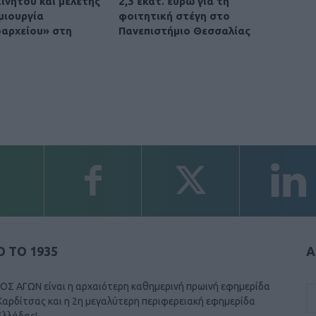
ινήτου και μελέτης
2,3 εκατ. ευρώ για τη
μιουργία
φοιτητική στέγη στο
οαρχείου» στη
Πανεπιστήμιο Θεσσαλίας
 ΤΟ 1935
Α
ΟΣ ΑΓΩΝ είναι η αρχαιότερη καθημερινή πρωινή εφημερίδα
Καρδίτσας και η 2η μεγαλύτερη περιφερειακή εφημερίδα
Ελλάδας!