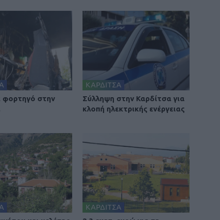
Α
ΚΑΡΔΙΤΣΑ
 φορτηγό στην
Σύλληψη στην Καρδίτσα για
α
κλοπή ηλεκτρικής ενέργειας
Α
ΚΑΡΔΙΤΣΑ