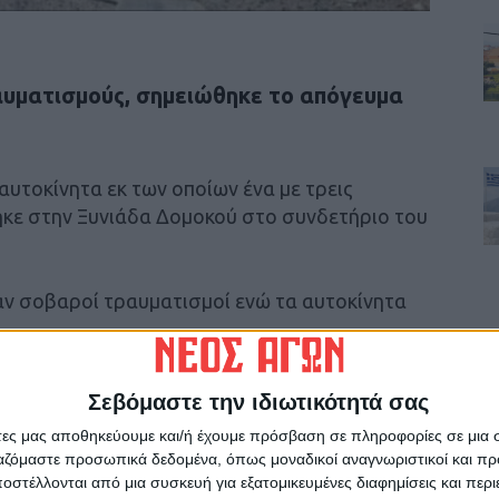
υματισμούς, σημειώθηκε το απόγευμα
.
αυτοκίνητα εκ των οποίων ένα με τρεις
ηκε στην Ξυνιάδα Δομοκού στο συνδετήριο του
ν σοβαροί τραυματισμοί ενώ τα αυτοκίνητα
Σεβόμαστε την ιδιωτικότητά σας
άτες μας αποθηκεύουμε και/ή έχουμε πρόσβαση σε πληροφορίες σε μια
ργαζόμαστε προσωπικά δεδομένα, όπως μοναδικοί αναγνωριστικοί και 
ρίδα ΝΕΟΣ ΑΓΩΝ στο Google News!
στέλλονται από μια συσκευή για εξατομικευμένες διαφημίσεις και περ