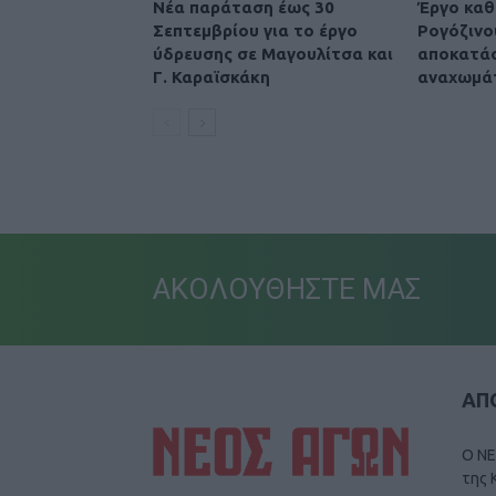
Νέα παράταση έως 30
Έργο καθ
Σεπτεμβρίου για το έργο
Ρογόζινο
ύδρευσης σε Μαγουλίτσα και
αποκατά
Γ. Καραϊσκάκη
αναχωμά
ΑΚΟΛΟΥΘΗΣΤΕ ΜΑΣ
ΑΠΟ
Ο ΝΕ
της 