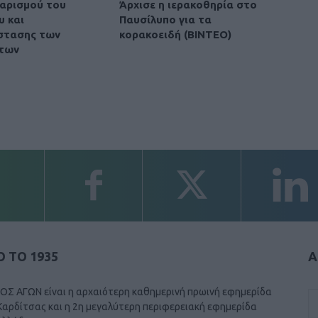
αρισμού του
Άρχισε η ιερακοθηρία στο
υ και
Παυσίλυπο για τα
στασης των
κορακοειδή (ΒΙΝΤΕΟ)
των
 ΤΟ 1935
Α
ΟΣ ΑΓΩΝ είναι η αρχαιότερη καθημερινή πρωινή εφημερίδα
Καρδίτσας και η 2η μεγαλύτερη περιφερειακή εφημερίδα