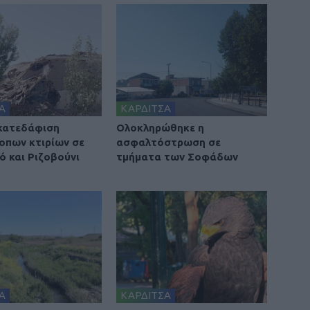
Α
ΚΑΡΔΙΤΣΑ
 κατεδάφιση
Ολοκληρώθηκε η
οπων κτιρίων σε
ασφαλτόστρωση σε
ό και Ριζοβούνι
τμήματα των Σοφάδων
Α
ΚΑΡΔΙΤΣΑ