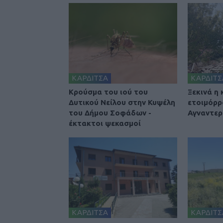
ΚΑΡΔΙΤΣΑ
ΚΑΡΔΙΤΣ
Κρούσμα του ιού του
Ξεκινά η
Δυτικού Νείλου στην Κυψέλη
ετοιμόρρ
του Δήμου Σοφάδων -
Αγναντερ
έκτακτοι ψεκασμοί
ΚΑΡΔΙΤΣΑ
ΚΑΡΔΙΤΣ