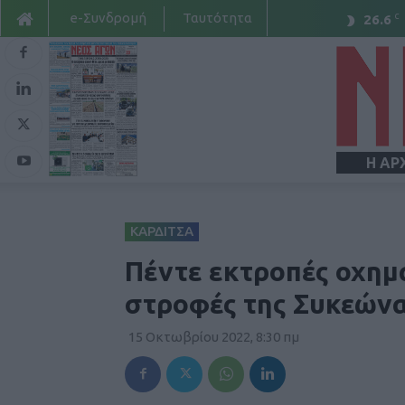
e-Συνδρομή
Ταυτότητα
C
26.6
Η ΑΡ
ΚΑΡΔΙΤΣΑ
Πέντε εκτροπές οχημά
στροφές της Συκεώνα
15 Οκτωβρίου 2022, 8:30 πμ