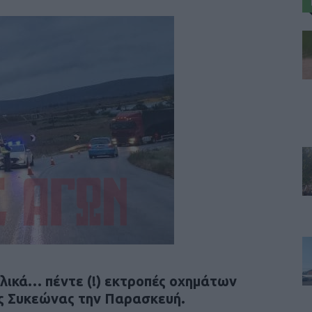
ολικά… πέντε (!) εκτροπές οχημάτων
ς Συκεώνας την Παρασκευή.