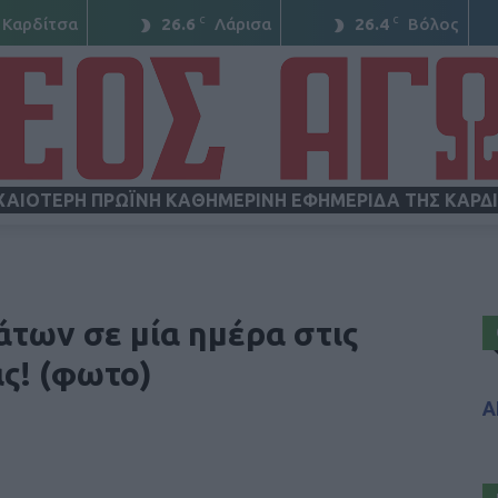
C
C
Καρδίτσα
26.6
Λάρισα
26.4
Βόλος
ΧΑΙΟΤΕΡΗ ΠΡΩΪΝΗ ΚΑΘΗΜΕΡΙΝΗ ΕΦΗΜΕΡΙΔΑ ΤΗΣ ΚΑΡΔ
ΝΕΟΣ
των σε μία ημέρα στις
ς! (φωτο)
Α
ΑΓΩΝ