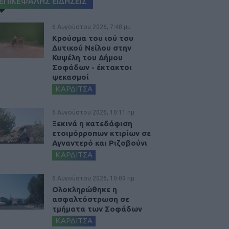
ΕΠΙΚΕΦΑΛΗΣ ΕΙΔΗΣΕΙΣ
6 Αυγούστου 2026, 7:48 μμ
Κρούσμα του ιού του
Δυτικού Νείλου στην
Κυψέλη του Δήμου
Σοφάδων - έκτακτοι
ψεκασμοί
ΚΑΡΔΙΤΣΑ
6 Αυγούστου 2026, 10:11 πμ
Ξεκινά η κατεδάφιση
ετοιμόρροπων κτιρίων σε
Αγναντερό και Ριζοβούνι
ΚΑΡΔΙΤΣΑ
6 Αυγούστου 2026, 10:09 πμ
Ολοκληρώθηκε η
ασφαλτόστρωση σε
τμήματα των Σοφάδων
ΚΑΡΔΙΤΣΑ