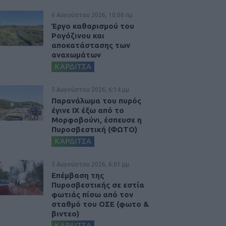
6 Αυγούστου 2026, 10:06 πμ
Έργο καθαρισμού του
Ρογόζινου και
αποκατάστασης των
αναχωμάτων
ΚΑΡΔΙΤΣΑ
5 Αυγούστου 2026, 6:14 μμ
Παρανάλωμα του πυρός
έγινε ΙΧ έξω από το
Μορφοβούνι, έσπευσε η
Πυροσβεστική (ΦΩΤΟ)
ΚΑΡΔΙΤΣΑ
5 Αυγούστου 2026, 6:01 μμ
Επέμβαση της
Πυροσβεστικής σε εστία
φωτιάς πίσω από τον
σταθμό του ΟΣΕ (φωτο &
βιντεο)
ΚΑΡΔΙΤΣΑ