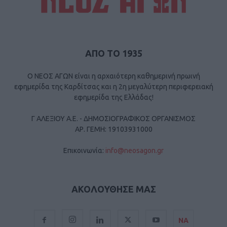
ΑΠΟ ΤΟ 1935
Ο ΝΕΟΣ ΑΓΩΝ είναι η αρχαιότερη καθημερινή πρωινή
εφημερίδα της Καρδίτσας και η 2η μεγαλύτερη περιφερειακή
εφημερίδα της Ελλάδας!
Γ ΑΛΕΞΙΟΥ Α.Ε. - ΔΗΜΟΣΙΟΓΡΑΦΙΚΟΣ ΟΡΓΑΝΙΣΜΟΣ
ΑΡ. ΓΕΜΗ: 19103931000
Επικοινωνία:
info@neosagon.gr
ΑΚΟΛΟΥΘΗΣΕ ΜΑΣ
ΝΑ