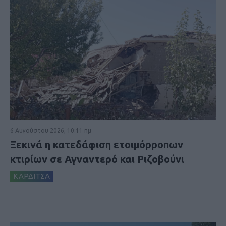
6 Αυγούστου 2026, 10:11 πμ
Ξεκινά η κατεδάφιση ετοιμόρροπων
κτιρίων σε Αγναντερό και Ριζοβούνι
ΚΑΡΔΙΤΣΑ