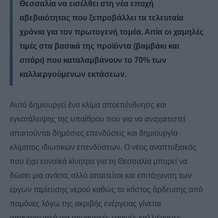
Θεσσαλία να εισέλθει στη νέα εποχή
αβεβαιότητας που ξεπροβάλλει τα τελευταία
χρόνια για τον πρωτογενή τομέα. Αιτία οι χαμηλές
τιμές στα βασικά της προϊόντα (βαμβάκι και
σιτάρι) που καταλαμβάνουν το 70% των
καλλιεργούμενων εκτάσεων.
Αυτό δημιουργεί ένα κλίμα αποεπένδυησς και
εγκατάλειψης της υπαίθρου που για να αναχαιτιστεί
απαιτούνται δημόσιες επενδύσεις και δημιουργία
κλίματος ιδιωτικών επενδύσεων. Ο νέος αναπτυξιακός
που έχει ευνοϊκά κίνητρα για τη Θεσσαλία μπορεί να
δώσει μια ανάσα, αλλά απαιτείται και επιτάχυνση των
έργων ταμίευσης νερού καθώς το κόστος άρδευσης από
πομόνες λόγω της ακριβής ενέργειας γίνεται
απαγορευτικό για σημαντικές εαρινές καλλιέργειες.