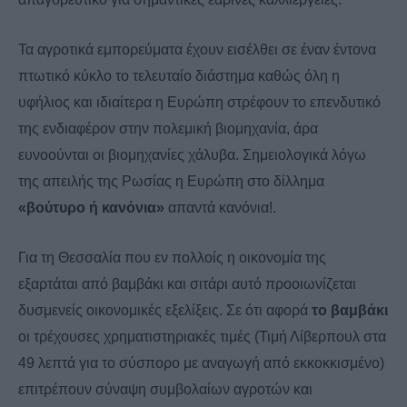
Τα αγροτικά εμπορεύματα έχουν εισέλθει σε έναν έντονα
πτωτικό κύκλο το τελευταίο διάστημα
καθώς όλη η
υφήλιος και ιδιαίτερα η Ευρώπη στρέφουν το επενδυτικό
της ενδιαφέρον στην πολεμική βιομηχανία, άρα
ευνοούνται οι βιομηχανίες χάλυβα. Σημειολογικά λόγω
της απειλής της Ρωσίας η Ευρώπη στο δίλλημα
«βούτυρο ή κανόνια»
απαντά κανόνια!.
Για τη Θεσσαλία που εν πολλοίς η οικονομία της
εξαρτάται από βαμβάκι και σιτάρι αυτό προοιωνίζεται
δυσμενείς οικονομικές εξελίξεις. Σε ότι αφορά
το βαμβάκι
οι τρέχουσες χρηματιστηριακές τιμές (Τιμή Λίβερπουλ στα
49 λεπτά για το σύσπορο με αναγωγή από εκκοκκισμένο)
επιτρέπουν σύναψη συμβολαίων αγροτών και