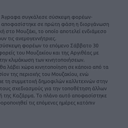
 τα Άγραφα συγκάλεσε σύσκεψη φορέων-
εί αποφασίστηκε σε πρώτη φάση η διοργάνωση
ή στο Μουζάκι, το οποίο αποτελεί ενδιάμεσο
ν τις ανεμογεννήτριες.
 σύσκεψη φορέων το επόμενο Σάββατο 30
 φορείς του Μουζακίου και της Αργιθέας με
την κλιμάκωση των κινητοποιήσεων.
α λάβει χώρα κινητοποίηση σε κάποιο από τα
ίον της περιοχής του Μουζακίου, ενώ
με τη συμμετοχή δημοφιλών καλλιτεχνών στην
 τους σχεδιασμούς για την τοποθέτηση άλλων
 της Καζάρμα. Το πλάνο αυτό αποφασίστηκε
οροποιηθεί τις επόμενες ημέρες κατόπιν