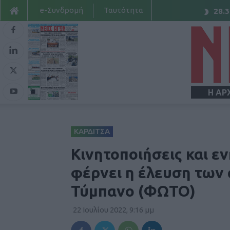
e-Συνδρομή
Ταυτότητα
28.3
Η ΑΡ
ΚΑΡΔΙΤΣΑ
Κινητοποιήσεις και ε
φέρνει η έλευση των
Τύμπανο (ΦΩΤΟ)
22 Ιουλίου 2022, 9:16 μμ