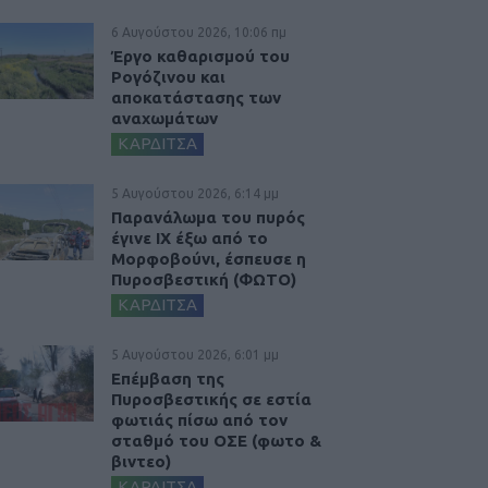
6 Αυγούστου 2026, 10:06 πμ
Έργο καθαρισμού του
Ρογόζινου και
αποκατάστασης των
αναχωμάτων
ΚΑΡΔΙΤΣΑ
5 Αυγούστου 2026, 6:14 μμ
Παρανάλωμα του πυρός
έγινε ΙΧ έξω από το
Μορφοβούνι, έσπευσε η
Πυροσβεστική (ΦΩΤΟ)
ΚΑΡΔΙΤΣΑ
5 Αυγούστου 2026, 6:01 μμ
Επέμβαση της
Πυροσβεστικής σε εστία
φωτιάς πίσω από τον
σταθμό του ΟΣΕ (φωτο &
βιντεο)
ΚΑΡΔΙΤΣΑ