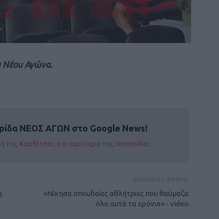
υ Νέου Αγώνα.
ρίδα ΝΕΟΣ ΑΓΩΝ στο Google News!
οχή της Καρδίτσας και ευρύτερα της Θεσσαλίας
ΕΠΟΜΕΝΟ ΑΡΘΡΟ
η
«Νίκησα σπουδαίες αθλήτριες που θαύμαζα
όλα αυτά τα χρόνια» - video