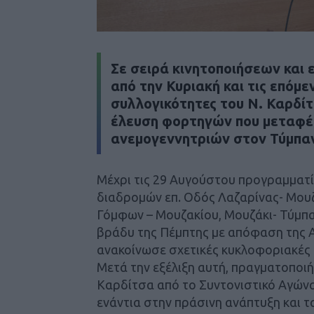
Σε σειρά κινητοποιήσεων κα
από την Κυριακή και τις επόμε
συλλογικότητες του Ν. Καρδί
έλευση φορτηγών που μεταφέ
ανεμογεννητριών στον Τύμπαν
Μέχρι τις 29 Αυγούστου προγραμματί
διαδρομών επ. Οδός Λαζαρίνας- Μουζ
Γόμφων – Μουζακίου, Μουζάκι- Τύμπ
βράδυ της Πέμπτης με απόφαση της Α
ανακοίνωσε σχετικές κυκλοφοριακές 
Μετά την εξέλιξη αυτή, πραγματοποι
Καρδίτσα από το Συντονιστικό Αγώνα
ενάντια στην πράσινη ανάπτυξη και τ