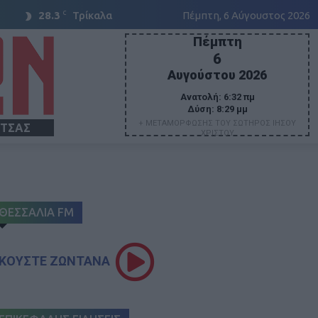
C
28.3
Τρίκαλα
Πέμπτη, 6 Αύγουστος 2026
Πέμπτη
6
Αυγούστου 2026
Ανατολή:
6:32 πμ
Δύση:
8:29 μμ
+ ΜΕΤΑΜΟΡΦΩΣΗΣ ΤΟΥ ΣΩΤΗΡΟΣ ΙΗΣΟΥ
ΙΤΣΑΣ
ΧΡΙΣΤΟΥ
ΘΕΣΣΑΛΙΑ FM
ΚΟΥΣΤΕ ΖΩΝΤΑΝΑ