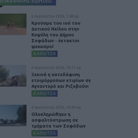
ΕΠΙΚΕΦΑΛΗΣ ΕΙΔΗΣΕΙΣ
6 Αυγούστου 2026, 7:48 μμ
Κρούσμα του ιού του
Δυτικού Νείλου στην
Κυψέλη του Δήμου
Σοφάδων - έκτακτοι
ψεκασμοί
ΚΑΡΔΙΤΣΑ
6 Αυγούστου 2026, 10:11 πμ
Ξεκινά η κατεδάφιση
ετοιμόρροπων κτιρίων σε
Αγναντερό και Ριζοβούνι
ΚΑΡΔΙΤΣΑ
6 Αυγούστου 2026, 10:09 πμ
Ολοκληρώθηκε η
ασφαλτόστρωση σε
τμήματα των Σοφάδων
ΚΑΡΔΙΤΣΑ