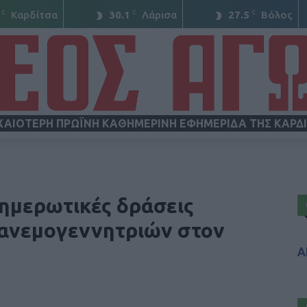
C
C
C
Καρδίτσα
30.1
Λάρισα
27.5
Βόλος
ΧΑΙΟΤΕΡΗ ΠΡΩΪΝΗ ΚΑΘΗΜΕΡΙΝΗ ΕΦΗΜΕΡΙΔΑ ΤΗΣ ΚΑΡΔ
ΝΕΟΣ
νημερωτικές δράσεις
 ανεμογεννητριών στον
Α
ΑΓΩΝ