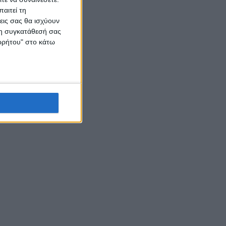
αιτεί τη
εις σας θα ισχύουν
 τη συγκατάθεσή σας
ορρήτου" στο κάτω