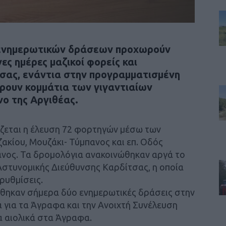
ι ενημερωτικών δράσεων προχωρούν
νες ημέρες μαζικοί φορείς και
τσας, ενάντια στην προγραμματισμένη
ρουν κομμάτια των γιγαντιαίων
ο της Αργιθέας.
ζεται η έλευση 72 φορτηγών μέσω των
ακίου, Μουζάκι- Τύμπανος και επ. Οδός
ανος. Τα δρομολόγια ανακοινώθηκαν αργά το
στυνομικής Διεύθυνσης Καρδίτσας, η οποία
ρυθμίσεις.
ήθηκαν σήμερα δύο ενημερωτικές δράσεις στην
 για τα Άγραφα και την Ανοιχτή Συνέλευση
α αιολικά στα Άγραφα.