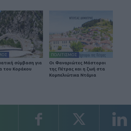
ΜΟΣ
ΠΟΛΙΤΙΣΜΟΣ
ατική σύμβαση για
Οι Φαναριώτες Μάστοροι
α του Κοράκου
της Πέτρας και η ζωή στα
Κομπελιώτικα Ντάμια