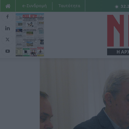
e-Συνδρομή
Ταυτότητα
32.
Η ΑΡ