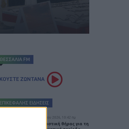
ΘΕΣΣΑΛΙΑ FM
ΚΟΥΣΤΕ ΖΩΝΤΑΝΑ
ΕΠΙΚΕΦΑΛΗΣ ΕΙΔΗΣΕΙΣ
9 Αυγούστου 2026, 10:42 πμ
Τη ρυθμιστική θήρας για τη