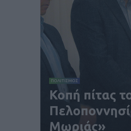
ΠΟΛΙΤΙΣΜΟΣ
Κοπή πίτας τ
Πελοποννησί
Μωριάς»