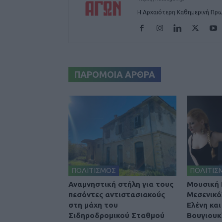
Η Αρχαιότερη Καθημερινή Πρω
ΠΑΡΟΜΟΙΑ ΑΡΘΡΑ
ΠΟΛΙΤΙΣΜΟΣ
ΠΟΛΙΤΙΣ
Αναμνηστική στήλη για τους
Μουσική 
πεσόντες αντιστασιακούς
Μεσενικό
στη μάχη του
Ελένη κα
Σιδηροδρομικού Σταθμού
Βουγιουκ