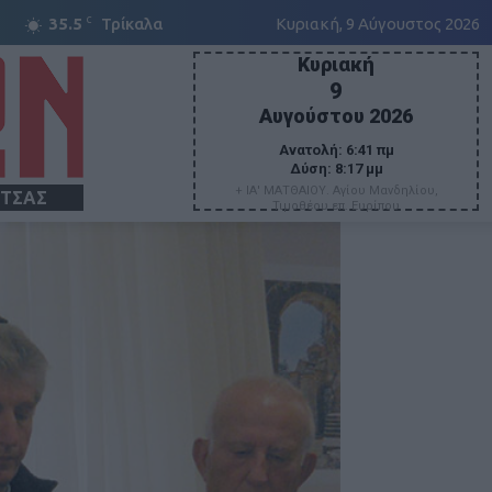
C
35.5
Τρίκαλα
Κυριακή, 9 Αύγουστος 2026
Κυριακή
9
Αυγούστου 2026
Ανατολή:
6:41 πμ
Δύση:
8:17 μμ
+ ΙΑ' ΜΑΤΘΑΙΟΥ. Αγίου Μανδηλίου,
ΙΤΣΑΣ
Τιμοθέου επ. Ευρίπου