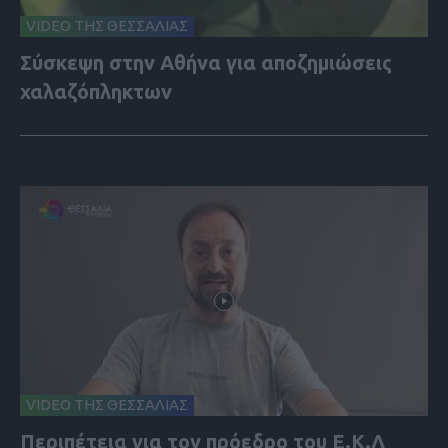
VIDEO ΤΗΣ ΘΕΣΣΑΛΙΑΣ
Σύσκεψη στην Αθήνα για αποζημιώσεις
χαλαζόπληκτων
VIDEO ΤΗΣ ΘΕΣΣΑΛΙΑΣ
Περιπέτεια για τον πρόεδρο του Ε.Κ.Λ