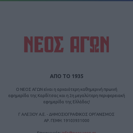
ΑΠΟ ΤΟ 1935
Ο ΝΕΟΣ ΑΓΩΝ είναι η αρχαιότερη καθημερινή πρωινή
εφημερίδα της Καρδίτσας και η 2η μεγαλύτερη περιφερειακή
εφημερίδα της Ελλάδας!
Γ ΑΛΕΞΙΟΥ Α.Ε. - ΔΗΜΟΣΙΟΓΡΑΦΙΚΟΣ ΟΡΓΑΝΙΣΜΟΣ
ΑΡ. ΓΕΜΗ: 19103931000