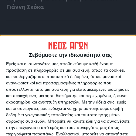
Γιάννη Σκόκα
Σεβόμαστε την ιδιωτικότητά σας
Εμείς και οι συνεργάτες μας αποθηκεύουμε και/ή έχουμε
πρόσβαση σε πληροφορίες σε μια συσκευή, όπως τα cookies,
και επεξεργαζόμαστε προσωπικά δεδομένα, όπως μοναδικοί
αναγνωριστικοί και προσαρμοσμένες πληροφορίες που
αποστέλλονται από μια συσκευή για εξατομικευμένες διαφημίσεις
και περιεχόμενο, μέτρηση διαφήμισης και περιεχομένου, έρευνα
VIDEO ΤΗΣ ΘΕΣΣΑΛΙΑΣ
ακροατηρίου και ανάπτυξη υπηρεσιών.
Με την άδειά σας, εμείς
και οι συνεργάτες μας ενδέχεται να χρησιμοποιήσουμε ακριβή
Φοιτητική στέγη
δεδομένα γεωγραφικής τοποθεσίας και ταυτοποίησης μέσω
σάρωσης συσκευών. Μπορείτε να κάνετε κλικ για να συναινέσετε
στην επεξεργασία από εμάς και τους συνεργάτες μας όπως
περιγράφεται παραπάνω. Εναλλακτικά, μπορείτε να αποκτήσετε