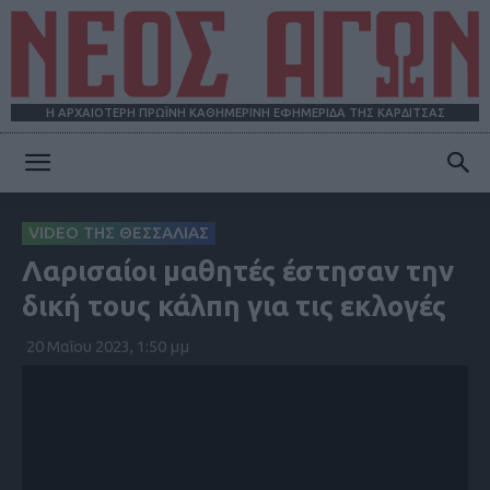
Η ΑΡΧΑΙΟΤΕΡΗ ΠΡΩΪΝΗ ΚΑΘΗΜΕΡΙΝΗ ΕΦΗΜΕΡΙΔΑ ΤΗΣ ΚΑΡΔΙΤΣΑΣ
ΝΕΟΣ
VIDEO ΤΗΣ ΘΕΣΣΑΛΙΑΣ
Λαρισαίοι μαθητές έστησαν την
ΑΓΩΝ
δική τους κάλπη για τις εκλογές
20 Μαΐου 2023, 1:50 μμ