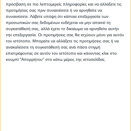
πρόσβαση σε πιο λεπτομερείς πληροφορίες και να αλλάξετε τις
προτιμήσεις σας πριν συναινέσετε ή να αρνηθείτε να
συναινέσετε.
Λάβετε υπόψη ότι κάποια επεξεργασία των
προσωπικών σας δεδομένων ενδέχεται να μην απαιτεί τη
συγκατάθεσή σας, αλλά έχετε το δικαίωμα να αρνηθείτε αυτήν
την επεξεργασία. Οι προτιμήσεις σας θα ισχύουν μόνο για αυτόν
τον ιστότοπο. Μπορείτε να αλλάξετε τις προτιμήσεις σας ή να
ανακαλέσετε τη συγκατάθεσή σας ανά πάσα στιγμή
επιστρέφοντας σε αυτόν τον ιστότοπο και κάνοντας κλικ στο
κουμπί "Απορρήτου" στο κάτω μέρος της ιστοσελίδας.
VIDEO ΤΗΣ ΘΕΣΣΑΛΙΑΣ
Οι 9 άξονες Κουρέτα για να "σωθεί" η
Θεσσαλία από την λειψυδρία