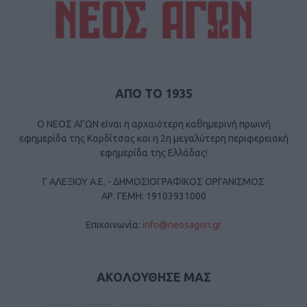
ΑΠΟ ΤΟ 1935
Ο ΝΕΟΣ ΑΓΩΝ είναι η αρχαιότερη καθημερινή πρωινή
εφημερίδα της Καρδίτσας και η 2η μεγαλύτερη περιφερειακή
εφημερίδα της Ελλάδας!
Γ ΑΛΕΞΙΟΥ Α.Ε. - ΔΗΜΟΣΙΟΓΡΑΦΙΚΟΣ ΟΡΓΑΝΙΣΜΟΣ
ΑΡ. ΓΕΜΗ: 19103931000
Επικοινωνία:
info@neosagon.gr
ΑΚΟΛΟΥΘΗΣΕ ΜΑΣ