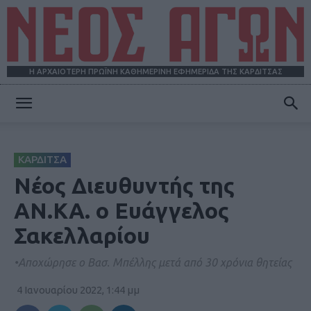
Η ΑΡΧΑΙΟΤΕΡΗ ΠΡΩΪΝΗ ΚΑΘΗΜΕΡΙΝΗ ΕΦΗΜΕΡΙΔΑ ΤΗΣ ΚΑΡΔΙΤΣΑΣ
ΝΕΟΣ
ΚΑΡΔΙΤΣΑ
ΑΓΩΝ
Nέος Διευθυντής της
ΑΝ.ΚΑ. o Ευάγγελος
Σακελλαρίου
•Αποχώρησε ο Βασ. Μπέλλης μετά από 30 χρόνια θητείας
4 Ιανουαρίου 2022, 1:44 μμ