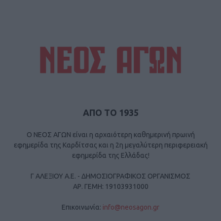
ΑΠΟ ΤΟ 1935
Ο ΝΕΟΣ ΑΓΩΝ είναι η αρχαιότερη καθημερινή πρωινή
εφημερίδα της Καρδίτσας και η 2η μεγαλύτερη περιφερειακή
εφημερίδα της Ελλάδας!
Γ ΑΛΕΞΙΟΥ Α.Ε. - ΔΗΜΟΣΙΟΓΡΑΦΙΚΟΣ ΟΡΓΑΝΙΣΜΟΣ
ΑΡ. ΓΕΜΗ: 19103931000
Επικοινωνία:
info@neosagon.gr