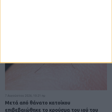
7 Αυγούστου 2026, 10:21 πμ
Μετά από θάνατο κατοίκου
επιβεβαιώθηκε το κρούσμα του ιού του