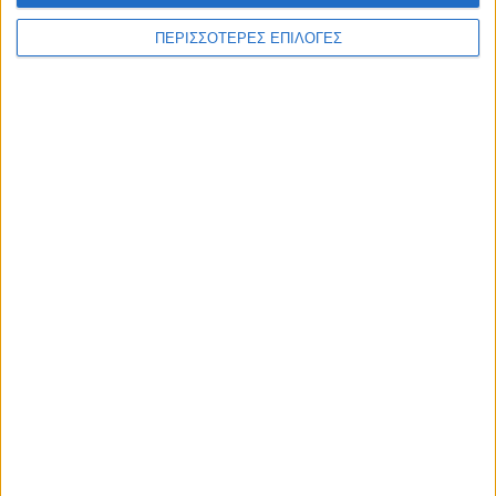
ΑΚΟΥΣΤΕ ΖΩΝΤΑΝΑ
ΠΕΡΙΣΣΟΤΕΡΕΣ ΕΠΙΛΟΓΕΣ
ΕΠΙΚΕΦΑΛΗΣ ΕΙΔΗΣΕΙΣ