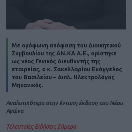
Με ομόφωνη απόφαση του Διοικητικού
Συμβουλίου της ΑΝ.ΚΑ Α.Ε., ορίστηκε
ως νέος Γενικός Διευθυντής της
εταιρείας, ο κ. Σακελλαρίου Ευάγγελος
του Βασιλείου – Διπλ. Ηλεκτρολόγος
Μηχανικός.
Αναλυτικότερα στην έντυπη έκδοση του Νέου
Αγώνα
Τελευταίες Ειδήσεις Σήμερα