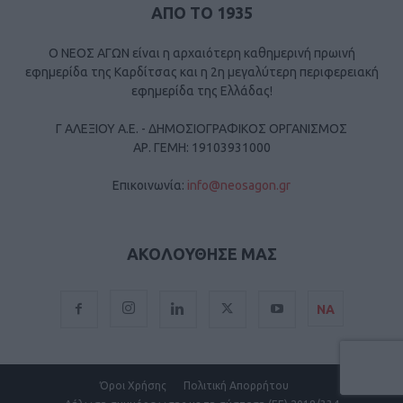
ΑΠΟ ΤΟ 1935
Ο ΝΕΟΣ ΑΓΩΝ είναι η αρχαιότερη καθημερινή πρωινή
εφημερίδα της Καρδίτσας και η 2η μεγαλύτερη περιφερειακή
εφημερίδα της Ελλάδας!
Γ ΑΛΕΞΙΟΥ Α.Ε. - ΔΗΜΟΣΙΟΓΡΑΦΙΚΟΣ ΟΡΓΑΝΙΣΜΟΣ
ΑΡ. ΓΕΜΗ: 19103931000
Επικοινωνία:
info@neosagon.gr
ΑΚΟΛΟΥΘΗΣΕ ΜΑΣ
ΝΑ
Όροι Χρήσης
Πολιτική Απορρήτου