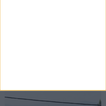
8 Αυγούστου 2026, 9:41 πμ
Δωρεά ακινήτου και μελέτης για τη
δημιουργία «Κειμηλιοαρχείου» στη
Ρεντίνα
ΚΑΡΔΙΤΣΑ