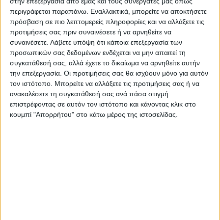
στην επεξεργασία από εμάς και τους συνεργάτες μας όπως
περιγράφεται παραπάνω. Εναλλακτικά, μπορείτε να αποκτήσετε
πρόσβαση σε πιο λεπτομερείς πληροφορίες και να αλλάξετε τις
προτιμήσεις σας πριν συναινέσετε ή να αρνηθείτε να
συναινέσετε.
Λάβετε υπόψη ότι κάποια επεξεργασία των
προσωπικών σας δεδομένων ενδέχεται να μην απαιτεί τη
συγκατάθεσή σας, αλλά έχετε το δικαίωμα να αρνηθείτε αυτήν
την επεξεργασία. Οι προτιμήσεις σας θα ισχύουν μόνο για αυτόν
τον ιστότοπο. Μπορείτε να αλλάξετε τις προτιμήσεις σας ή να
ανακαλέσετε τη συγκατάθεσή σας ανά πάσα στιγμή
επιστρέφοντας σε αυτόν τον ιστότοπο και κάνοντας κλικ στο
Τελευταίες Ειδήσεις Σήμερα
κουμπί "Απορρήτου" στο κάτω μέρος της ιστοσελίδας.
Ακολούθησε την εφημερίδα ΝΕΟΣ
ΑΓΩΝ στο Google News!
Όλες οι εξελίξεις στην περιοχή της
Καρδίτσας και ευρύτερα της Θεσσαλίας
ΠΡΟΗΓΟΥΜΕΝΟ ΑΡΘΡΟ
ΕΠΟΜΕΝΟ ΑΡΘΡΟ