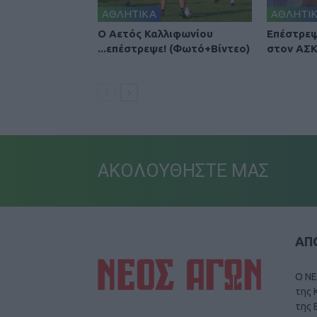
ΑΘΛΗΤΙΚΑ
ΑΘΛΗΤΙ
Ο Αετός Καλλιφωνίου
Επέστρεψ
...επέστρεψε! (Φωτό+Βίντεο)
στον ΑΣΚ
ΑΚΟΛΟΥΘΗΣΤΕ ΜΑΣ
ΑΠΟ
Ο ΝΕ
της 
της 