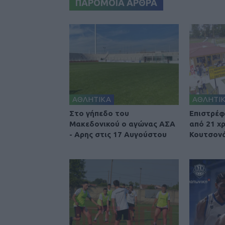
ΠΑΡΟΜΟΙΑ ΑΡΘΡΑ
ΑΘΛΗΤΙΚΑ
ΑΘΛΗΤΙ
Στο γήπεδο του
Επιστρέφ
Μακεδονικού ο αγώνας ΑΣΑ
από 21 χ
- Αρης στις 17 Αυγούστου
Κουτσονά