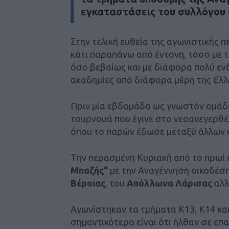
εγκαταστάσεις του συλλόγου 
Στην τελική ευθεία της αγωνιστικής 
κάτι παραπάνω από έντονη, τόσο με
όσο βεβαίως και με διάφορα πολύ εν
ακαδημίες από διάφορα μέρη της Ελλ
Πριν μία εβδομάδα ως γνωστόν ομάδ
τουρνουά που έγινε στο νεοανεγερθ
όπου το παρών έδωσε μεταξύ άλλων 
Tην περασμένη Κυριακή από το πρωί 
Μπαζής”
με την Αναγέννηση οικοδέσπ
Βέροιας
, του
Απόλλωνα Λάρισας
αλλ
Αγωνίστηκαν τα τμήματα Κ13, Κ14 και
σημαντικότερο είναι ότι ήλθαν σε επ