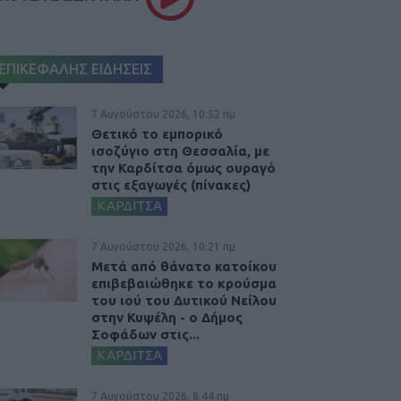
ΕΠΙΚΕΦΑΛΗΣ ΕΙΔΗΣΕΙΣ
7 Αυγούστου 2026, 10:52 πμ
Θετικό το εμπορικό
ισοζύγιο στη Θεσσαλία, με
την Καρδίτσα όμως ουραγό
στις εξαγωγές (πίνακες)
ΚΑΡΔΙΤΣΑ
7 Αυγούστου 2026, 10:21 πμ
Μετά από θάνατο κατοίκου
επιβεβαιώθηκε το κρούσμα
του ιού του Δυτικού Νείλου
στην Κυψέλη - ο Δήμος
Σοφάδων στις...
ΚΑΡΔΙΤΣΑ
7 Αυγούστου 2026, 8:44 πμ