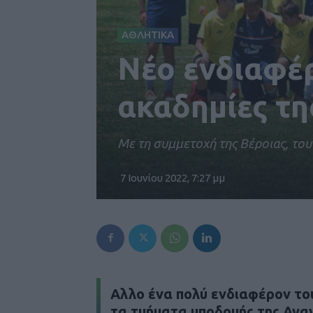
ΑΘΛΗΤΙΚΑ
Νέο ενδιαφέρ
ακαδημίες τ
Με τη συμμετοχή της Βέροιας, το
7 Ιουνίου 2022, 7:27 μμ
Αλλο ένα πολύ ενδιαφέρον το
τα τμήματα υποδομής της Αναγ