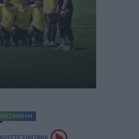
ΘΕΣΣΑΛΙΑ FM
ΚΟΥΣΤΕ ΖΩΝΤΑΝΑ