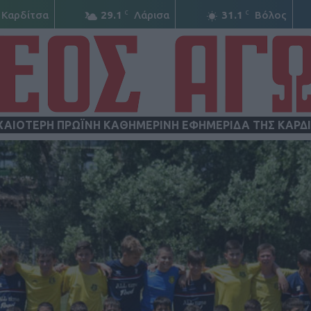
C
C
Καρδίτσα
29.1
Λάρισα
31.1
Βόλος
ΧΑΙΟΤΕΡΗ ΠΡΩΪΝΗ ΚΑΘΗΜΕΡΙΝΗ ΕΦΗΜΕΡΙΔΑ ΤΗΣ ΚΑΡΔ
ΝΕΟΣ
ΑΓΩΝ