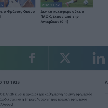
ΚΑ
ΑΘΛΗΤΙΚΑ
ε ο Φράνσις Οκόρο
Δεν τα κατάφερε ούτε ο
!
ΠΑΟΚ, έχασε από την
Αντερλεχτ (0-1)
 ΤΟ 1935
Α
ΟΣ ΑΓΩΝ είναι η αρχαιότερη καθημερινή πρωινή εφημερίδα
Καρδίτσας και η 2η μεγαλύτερη περιφερειακή εφημερίδα
Ελλάδας!