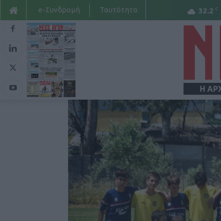
e-Συνδρομή
Ταυτότητα
C
32.2
Η ΑΡ