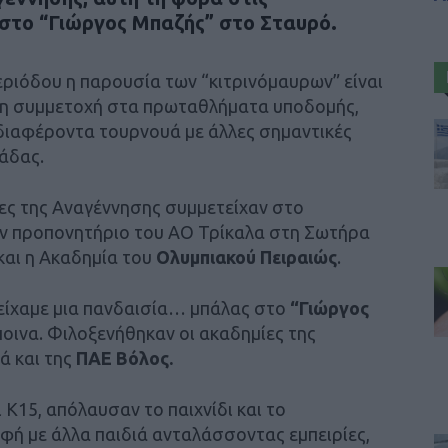
στο “Γιώργος Μπαζής” στο Σταυρό.
περιόδου η παρουσία των “κιτρινόμαυρων” είναι
 τη συμμετοχή στα πρωταθλήματα υποδομής,
διαφέροντα τουρνουά με άλλες σημαντικές
άδας.
ες της Αναγέννησης συμμετείχαν στο
έν προπονητήριο του ΑΟ Τρίκαλα στη Σωτήρα
και η Ακαδημία του
Ολυμπιακού Πειραιώς
.
είχαμε μια πανδαισία… μπάλας στο
“Γιώργος
οινα. Φιλοξενήθηκαν οι ακαδημίες της
ά και της
ΠΑΕ Βόλος.
 Κ15, απόλαυσαν το παιχνίδι και το
αφή με άλλα παιδιά ανταλάσσοντας εμπειρίες,