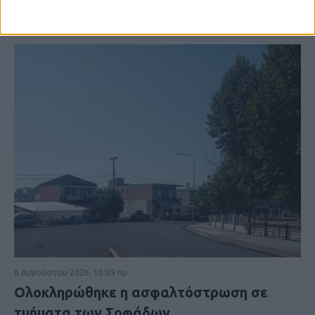
6 Αυγούστου 2026, 10:09 πμ
Ολοκληρώθηκε η ασφαλτόστρωση σε
τμήματα των Σοφάδων