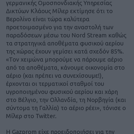
γερμανικής Ομοσπονδιακής Υπηρεσίας
Δικτύων Κλάους Μίλερ εκτίμησε ότι το
Βερολίνο είναι τώρα καλύτερα
προετοιμασμένο για την αναστολή των
παραδόσεων μέσω του Nord Stream καθώς
τα στρατηγικά αποθέματα φυσικού αερίου
της χώρας έχουν γεμίσει κατά σχεδόν 85%.
«Τον χειμώνα μπορούμε να πάρουμε αέριο
από τα αποθέματα, κάνουμε οικονομία στο
αέριο (και πρέπει να συνεχίσουμε!),
έρχονται οι τερματικοί σταθμοί του
υγροποιημένου φυσικού αερίου και χάρη
στο Βέλγιο, την Ολλανδία, τη Νορβηγία (και
σύντομα τη Γαλλία) το αέριο ρέει», τόνισε ο
Μίλερ στο Twitter.
Η Gazprom είχε προειδοποιήσει για την