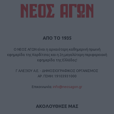
ΑΠΟ ΤΟ 1935
Ο ΝΕΟΣ ΑΓΩΝ είναι η αρχαιότερη καθημερινή πρωινή
εφημερίδα της Καρδίτσας και η 2η μεγαλύτερη περιφερειακή
εφημερίδα της Ελλάδας!
Γ ΑΛΕΞΙΟΥ Α.Ε. - ΔΗΜΟΣΙΟΓΡΑΦΙΚΟΣ ΟΡΓΑΝΙΣΜΟΣ
ΑΡ. ΓΕΜΗ: 19103931000
Επικοινωνία:
info@neosagon.gr
ΑΚΟΛΟΥΘΗΣΕ ΜΑΣ