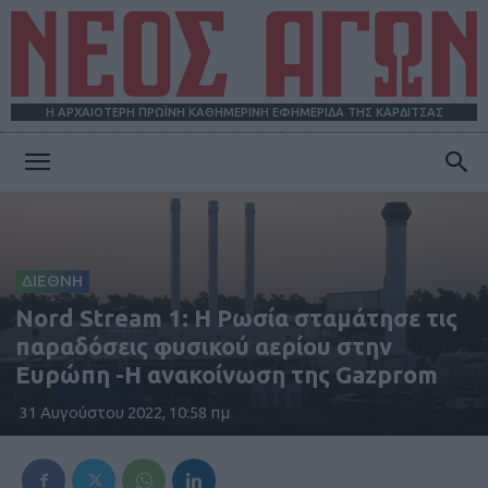
Η ΑΡΧΑΙΟΤΕΡΗ ΠΡΩΪΝΗ ΚΑΘΗΜΕΡΙΝΗ ΕΦΗΜΕΡΙΔΑ ΤΗΣ ΚΑΡΔΙΤΣΑΣ
ΝΕΟΣ
ΑΓΩΝ
ΔΙΕΘΝΗ
Nord Stream 1: Η Ρωσία σταμάτησε τις
παραδόσεις φυσικού αερίου στην
Ευρώπη -Η ανακοίνωση της Gazprom
31 Αυγούστου 2022, 10:58 πμ