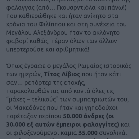
φάλαγγας (από… Γκουαρντιόλα και πάνω!)
που καθιερώθηκε και ήταν ανίκητο στα
χρόνια του Φιλίππου και στη συνέχεια του
Μεγάλου Αλεξάνδρου ήταν το ακλόνητο
φαβορί καθώς, πέραν όλων των άλλων
υπερτερούσε και αριθμητικά!
Όπως έγραφε ο μεγάλος Ρωμαίος ιστορικός
των ημερών,
Τίτος Λίβιος
που ήταν κάτι
σαν… ρεπόρτερ της εποχής,
παρακολουθώντας από κοντά όλες τις
“μάχες – τελικούς” των συμπατριωτών του,
οι Μακεδόνες που ήταν και γηπεδούχοι
παρέταξαν περίπου
50.000 άνδρες (οι
30.000 εξ αυτών έμπειροι φαλαγγίτες)
και
οι φιλοξενούμενοι καμια
35.000
συνολικά!