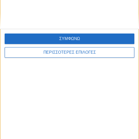
ΣΠΟΝΤΕΣ
Γιατί εκεί κι όχι εδώ;
ΣΥΜΦΩΝΩ
ΠΕΡΙΣΣΟΤΕΡΕΣ ΕΠΙΛΟΓΕΣ
ΣΠΟΝΤΕΣ