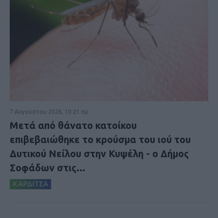
7 Αυγούστου 2026, 10:21 πμ
Μετά από θάνατο κατοίκου
επιβεβαιώθηκε το κρούσμα του ιού του
Δυτικού Νείλου στην Κυψέλη - ο Δήμος
Σοφάδων στις...
ΚΑΡΔΙΤΣΑ