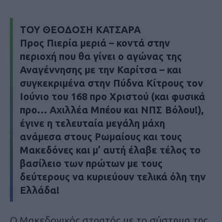
ΤΟΥ ΘΕΟΔΟΣΗ ΚΑΤΣΑΡΑ
Προς Πιερία μεριά – κοντά στην
περιοχή που θα γίνει ο αγώνας της
Αναγέννησης
με την
Καρίτσα
– και
συγκεκριμένα στην
Πύδνα Κίτρους
τον
Ιούνιο του 168 προ Χριστού
(και φυσικά
προ… Αχιλλέα Μπέου και ΝΠΣ Βόλου!),
έγινε η τελευταία μεγάλη μάχη
ανάμεσα στους
Ρωμαίους
και τους
Μακεδόνες
και μ’ αυτή έλαβε τέλος το
βασίλειο των πρώτων με τους
δεύτερους να κυριεύουν τελικά όλη την
Ελλάδα!
Ο Μακεδονικός στρατός με το σύστημα της