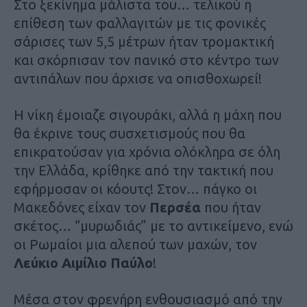
Στο ξεκίνημα μάλιστα του… τελικού η
επίθεση των φαλλαγιτών με τις φονικές
σάρισες των 5,5 μέτρων ήταν τρομακτική
και σκόρπισαν τον πανικό στο κέντρο των
αντιπάλων που άρχισε να οπισθοχωρεί!
Η νίκη έμοιαζε σιγουράκι, αλλά η μάχη που
θα έκρινε τους συσχετισμούς που θα
επικρατούσαν για χρόνια ολόκληρα σε όλη
την Ελλάδα, κρίθηκε από την τακτική που
εφήρμοσαν οι κόουτς! Στον… πάγκο οι
Μακεδόνες είχαν τον
Περσέα
που ήταν
σκέτος… “μυρωδιάς” με το αντικείμενο, ενώ
οι Ρωμαίοι μια αλεπού των μαχών, τον
Λεύκιο Αιμίλιο Παύλο
!
Μέσα στον φρενήρη ενθουσιασμό από την