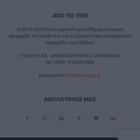
ΑΠΟ ΤΟ 1935
Ο ΝΕΟΣ ΑΓΩΝ είναι η αρχαιότερη καθημερινή πρωινή
εφημερίδα της Καρδίτσας και η 2η μεγαλύτερη περιφερειακή
εφημερίδα της Ελλάδας!
Γ ΑΛΕΞΙΟΥ Α.Ε. - ΔΗΜΟΣΙΟΓΡΑΦΙΚΟΣ ΟΡΓΑΝΙΣΜΟΣ
ΑΡ. ΓΕΜΗ: 19103931000
Επικοινωνία:
info@neosagon.gr
ΑΚΟΛΟΥΘΗΣΕ ΜΑΣ
ΝΑ