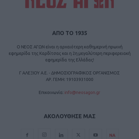
ΑΠΟ ΤΟ 1935
Ο ΝΕΟΣ ΑΓΩΝ είναι η αρχαιότερη καθημερινή πρωινή
εφημερίδα της Καρδίτσας και η 2η μεγαλύτερη περιφερειακή
εφημερίδα της Ελλάδας!
Γ ΑΛΕΞΙΟΥ Α.Ε. - ΔΗΜΟΣΙΟΓΡΑΦΙΚΟΣ ΟΡΓΑΝΙΣΜΟΣ
ΑΡ. ΓΕΜΗ: 19103931000
Επικοινωνία:
info@neosagon.gr
ΑΚΟΛΟΥΘΗΣΕ ΜΑΣ
ΝΑ