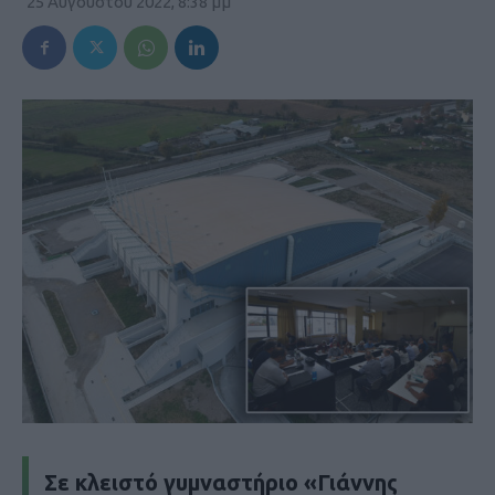
25 Αυγούστου 2022, 8:38 μμ
Σε κλειστό γυμναστήριο «Γιάννης