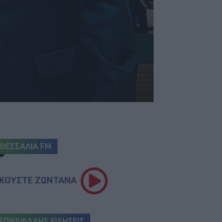
ε
ΘΕΣΣΑΛΙΑ FM
ΚΟΥΣΤΕ ΖΩΝΤΑΝΑ
ΕΠΙΚΕΦΑΛΗΣ ΕΙΔΗΣΕΙΣ