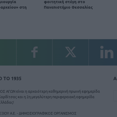
μιουργία
φοιτητική στέγη στο
οαρχείου» στη
Πανεπιστήμιο Θεσσαλίας
 ΤΟ 1935
Α
ΟΣ ΑΓΩΝ είναι η αρχαιότερη καθημερινή πρωινή εφημερίδα
Καρδίτσας και η 2η μεγαλύτερη περιφερειακή εφημερίδα
Ελλάδας!
ΕΞΙΟΥ Α.Ε. - ΔΗΜΟΣΙΟΓΡΑΦΙΚΟΣ ΟΡΓΑΝΙΣΜΟΣ