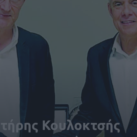
ωτήρης Κουλοκτσής