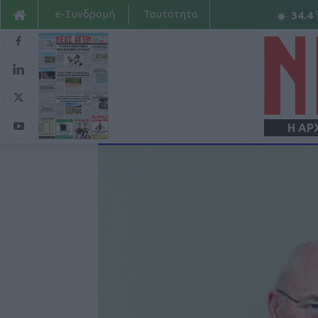
e-Συνδρομή
Ταυτότητα
34.4
Η ΑΡ