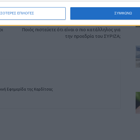
ΣΣΟΤΕΡΕΣ ΕΠΙΛΟΓΕΣ
ΣΥΜΦΩΝΩ
ΕΠΟΜΕΝΟ ΑΡΘΡΟ
οι
Ποιός πιστεύετε ότι είναι ο πιο κατάλληλος για
την προεδρία του ΣΥΡΙΖΑ;
ινή Εφημερίδα της Καρδίτσας