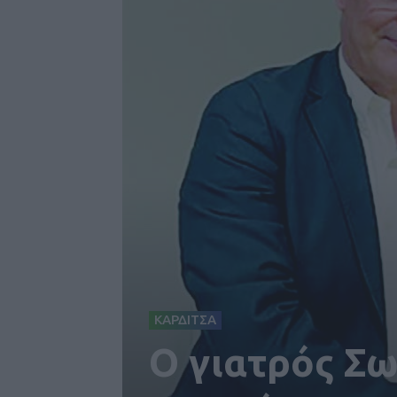
ΚΑΡΔΙΤΣΑ
Ο γιατρός Σ