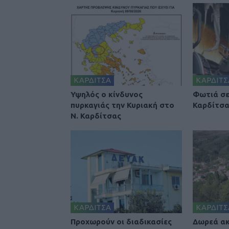
ΚΑΡΔΙΤΣΑ
ΚΑΡΔΙΤΣ
Υψηλός ο κίνδυνος
Φωτιά σε
πυρκαγιάς την Κυριακή στο
Καρδίτσ
Ν. Καρδίτσας
ΚΑΡΔΙΤΣΑ
ΚΑΡΔΙΤΣ
Προχωρούν οι διαδικασίες
Δωρεά ακ