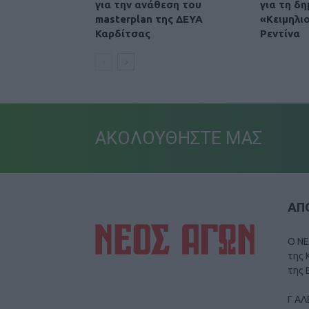
για την ανάθεση του
για τη δη
masterplan της ΔΕΥΑ
«Κειμηλι
Καρδίτσας
Ρεντίνα
ΑΚΟΛΟΥΘΗΣΤΕ ΜΑΣ
ΑΠΟ
Ο ΝΕ
της 
της 
Γ ΑΛ