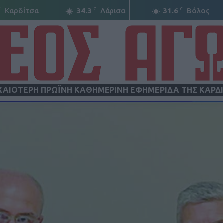
C
C
C
Καρδίτσα
34.3
Λάρισα
31.6
Βόλος
ΧΑΙΟΤΕΡΗ ΠΡΩΪΝΗ ΚΑΘΗΜΕΡΙΝΗ ΕΦΗΜΕΡΙΔΑ ΤΗΣ ΚΑΡΔ
ΝΕΟΣ
ΑΓΩΝ