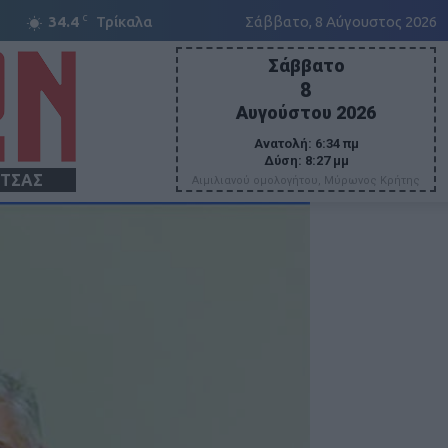
C
34.4
Τρίκαλα
Σάββατο, 8 Αύγουστος 2026
Σάββατο
8
Αυγούστου 2026
Ανατολή:
6:34 πμ
Δύση:
8:27 μμ
ΙΤΣΑΣ
Αιμιλιανού ομολογήτου, Μύρωνος Κρήτης