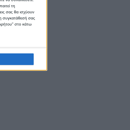
αιτεί τη
εις σας θα ισχύουν
 τη συγκατάθεσή σας
ορρήτου" στο κάτω