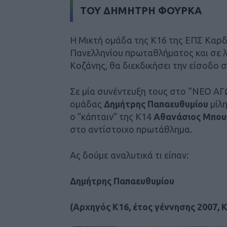
ΤΟΥ ΔΗΜΗΤΡΗ ΦΟΥΡΚΑ
Η Μικτή ομάδα της Κ16 της ΕΠΣ Καρδί
Πανελληνίου πρωταθλήματος και σε λίγ
Κοζάνης, θα διεκδικήσει την είσοδο σ
Σε μία συνέντευξη τους στο “ΝΕΟ ΑΓ
ομάδας
Δημήτρης Παπαευθυμίου
μίλη
ο ”κάπταιν” της Κ14
Aθανάσιος Μπου
στο αντίστοιχο πρωτάθλημα.
Ας δούμε αναλυτικά τι είπαν:
Δημήτρης Παπαευθυμίου
(Αρχηγός Κ16, έτος γέννησης 2007, 