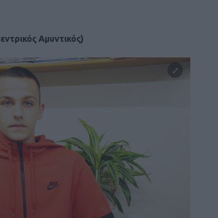
Κεντρικός Αμυντικός)