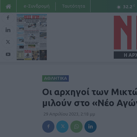
e-Συνδρομή
Ταυτότητα
C
32.2
Η ΑΡ
ΑΘΛΗΤΙΚΑ
Οι αρχηγοί των Μικτ
μιλούν στο «Νέο Αγ
29 Απριλίου 2023, 2:18 μμ