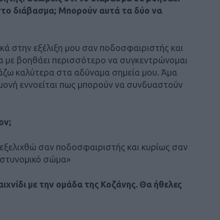
το διάβασμα; Μπορούν αυτά τα δύο να
ικά στην εξέλιξη μου σαν ποδοσφαιριστής και
α με βοηθάει περισσότερο να συγκεντρώνομαι
ιάζω καλύτερα στα αδύναμα σημεία μου. Άμα
ομονή εννοείται πως μπορούν να συνδυαστούν
ον;
να εξελιχθώ σαν ποδοσφαιριστής και κυρίως σαν
αστυνομικό σώμα»
ιχνίδι με την ομάδα της Κοζάνης. Θα ήθελες