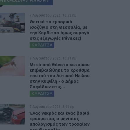
ΕΠΙΚΕΦΑΛΗΣ ΕΙΔΗΣΕΙΣ
7 Αυγούστου 2026, 10:52 πμ
Θετικό το εμπορικό
ισοζύγιο στη Θεσσαλία, με
την Καρδίτσα όμως ουραγό
στις εξαγωγές (πίνακες)
ΚΑΡΔΙΤΣΑ
7 Αυγούστου 2026, 10:21 πμ
Μετά από θάνατο κατοίκου
επιβεβαιώθηκε το κρούσμα
του ιού του Δυτικού Νείλου
στην Κυψέλη - ο Δήμος
Σοφάδων στις...
ΚΑΡΔΙΤΣΑ
7 Αυγούστου 2026, 8:44 πμ
Ένας νεκρός και ένας βαριά
τραυματίας ο μηνιαίος
απολογισμός των τροχαίων
στη Θεσσαλία