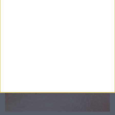
στις εξαγωγές (πίνακες)
ΚΑΡΔΙΤΣΑ