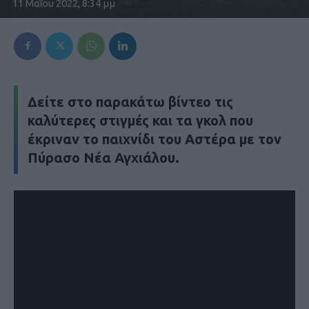
11 Μαΐου 2022, 8:34 μμ
Δείτε στο παρακάτω βίντεο τις
καλύτερες στιγμές και τα γκολ που
έκριναν το παιχνίδι του Αστέρα με τον
Πύρασο Νέα Αγχιάλου.