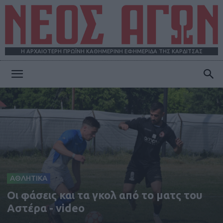
Η ΑΡΧΑΙΟΤΕΡΗ ΠΡΩΪΝΗ ΚΑΘΗΜΕΡΙΝΗ ΕΦΗΜΕΡΙΔΑ ΤΗΣ ΚΑΡΔΙΤΣΑΣ
ΝΕΟΣ
ΑΓΩΝ
ΑΘΛΗΤΙΚΑ
Οι φάσεις και τα γκολ από το ματς του
Αστέρα - video