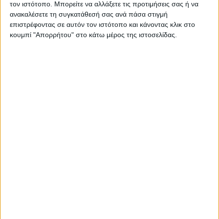
τον ιστότοπο. Μπορείτε να αλλάξετε τις προτιμήσεις σας ή να
ανακαλέσετε τη συγκατάθεσή σας ανά πάσα στιγμή
επιστρέφοντας σε αυτόν τον ιστότοπο και κάνοντας κλικ στο
κουμπί "Απορρήτου" στο κάτω μέρος της ιστοσελίδας.
ΑΘΛΗΤΙΚΑ
Για 8η φορά στο Πανευρωπαϊκό
Πρωτάθλημα ο Δημήτρης Τσιάμης