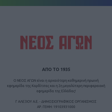
ΑΠΟ ΤΟ 1935
Ο ΝΕΟΣ ΑΓΩΝ είναι η αρχαιότερη καθημερινή πρωινή
εφημερίδα της Καρδίτσας και η 2η μεγαλύτερη περιφερειακή
εφημερίδα της Ελλάδας!
Γ ΑΛΕΞΙΟΥ Α.Ε. - ΔΗΜΟΣΙΟΓΡΑΦΙΚΟΣ ΟΡΓΑΝΙΣΜΟΣ
ΑΡ. ΓΕΜΗ: 19103931000