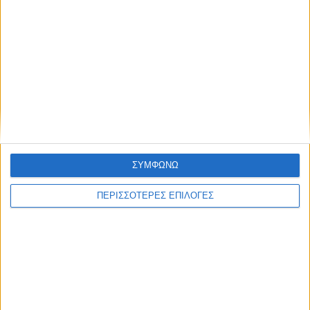
ΘΕΣΣΑΛΙΑ FM
ΑΚΟΥΣΤΕ ΖΩΝΤΑΝΑ
ΕΠΙΚΕΦΑΛΗΣ ΕΙΔΗΣΕΙΣ
ΣΥΜΦΩΝΩ
ΠΕΡΙΣΣΟΤΕΡΕΣ ΕΠΙΛΟΓΕΣ