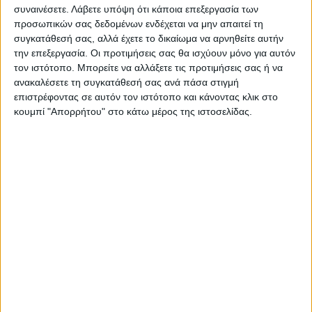
συναινέσετε.
Λάβετε υπόψη ότι κάποια επεξεργασία των
οσμή της από το μυαλό όλων
προσωπικών σας δεδομένων ενδέχεται να μην απαιτεί τη
μας»
συγκατάθεσή σας, αλλά έχετε το δικαίωμα να αρνηθείτε αυτήν
την επεξεργασία. Οι προτιμήσεις σας θα ισχύουν μόνο για αυτόν
τον ιστότοπο. Μπορείτε να αλλάξετε τις προτιμήσεις σας ή να
ανακαλέσετε τη συγκατάθεσή σας ανά πάσα στιγμή
επιστρέφοντας σε αυτόν τον ιστότοπο και κάνοντας κλικ στο
κουμπί "Απορρήτου" στο κάτω μέρος της ιστοσελίδας.
Θεοδόσης Κατσάρας
https://neosagon.gr
ΠΑΡΟΜΟΙΑ ΑΡΘΡΑ