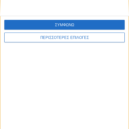
ΣΥΜΦΩΝΩ
ΘΕΣΣΑΛΙΑ FM
ΠΕΡΙΣΣΟΤΕΡΕΣ ΕΠΙΛΟΓΕΣ
ΑΚΟΥΣΤΕ ΖΩΝΤΑΝΑ
ΕΠΙΚΕΦΑΛΗΣ ΕΙΔΗΣΕΙΣ