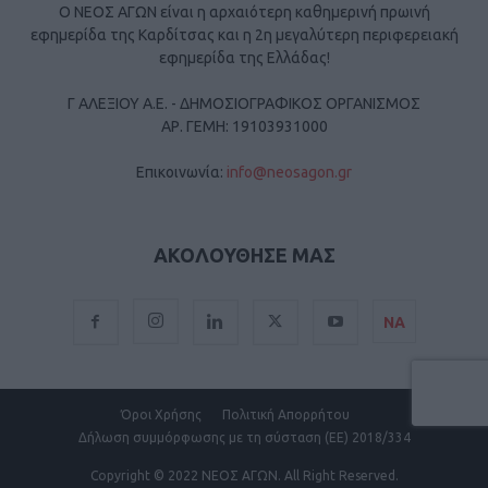
Ο ΝΕΟΣ ΑΓΩΝ είναι η αρχαιότερη καθημερινή πρωινή
εφημερίδα της Καρδίτσας και η 2η μεγαλύτερη περιφερειακή
εφημερίδα της Ελλάδας!
Γ ΑΛΕΞΙΟΥ Α.Ε. - ΔΗΜΟΣΙΟΓΡΑΦΙΚΟΣ ΟΡΓΑΝΙΣΜΟΣ
ΑΡ. ΓΕΜΗ: 19103931000
Επικοινωνία:
info@neosagon.gr
ΑΚΟΛΟΥΘΗΣΕ ΜΑΣ
ΝΑ
Όροι Χρήσης
Πολιτική Απορρήτου
Δήλωση συμμόρφωσης με τη σύσταση (ΕΕ) 2018/334
Copyright
© 2022 ΝΕΟΣ ΑΓΩΝ.
All Right Reserved.