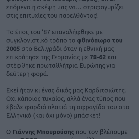
επόμενο η σκέψη μας να… στριφογυρίζει
στις επιτυχίες του παρελθόντος!
Το έπος του ‘87 επαναλήφθηκε με
συγκλονιστικό τρόπο το
φθινόπωρο του
2005
στο Βελιγράδι όταν η εθνική μας
επικράτησε της Γερμανίας με
78-62
και
στέφθηκε πρωταθλήτρια Ευρώπης για
δεύτερη φορά.
Εκεί ήταν κι ένας δικός μας Καρδιτσιώτης!
Οχι κάποιος τυχαίος, αλλά ένας τύπος που
έβαλε φαρδιά πλατιά τη σφραγίδα του στο
Ελληνικό (και όχι μόνο) μπάσκετ!
Ο
Γιάννης Μπουρούσης
που τον βλέπουμε