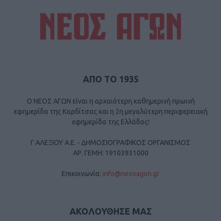
ΑΠΟ ΤΟ 1935
Ο ΝΕΟΣ ΑΓΩΝ είναι η αρχαιότερη καθημερινή πρωινή
εφημερίδα της Καρδίτσας και η 2η μεγαλύτερη περιφερειακή
εφημερίδα της Ελλάδας!
Γ ΑΛΕΞΙΟΥ Α.Ε. - ΔΗΜΟΣΙΟΓΡΑΦΙΚΟΣ ΟΡΓΑΝΙΣΜΟΣ
ΑΡ. ΓΕΜΗ: 19103931000
Επικοινωνία:
info@neosagon.gr
ΑΚΟΛΟΥΘΗΣΕ ΜΑΣ