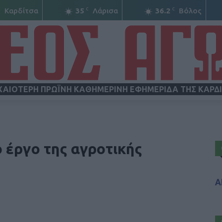
C
C
C
Καρδίτσα
35
Λάρισα
36.2
Βόλος
ΧΑΙΟΤΕΡΗ ΠΡΩΪΝΗ ΚΑΘΗΜΕΡΙΝΗ ΕΦΗΜΕΡΙΔΑ ΤΗΣ ΚΑΡΔ
ΝΕΟΣ
ο έργο της αγροτικής
Α
ΑΓΩΝ