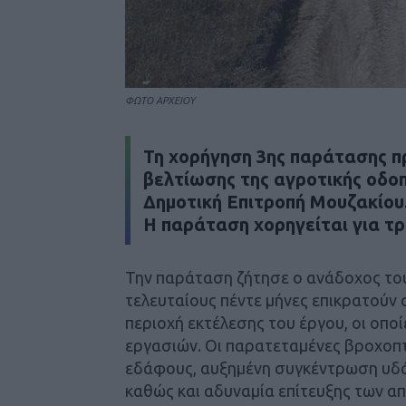
ΦΩΤΟ ΑΡΧΕΙΟΥ
Τη χορήγηση 3ης παράτασης π
βελτίωσης της αγροτικής οδοπ
Δημοτική Επιτροπή Μουζακίου
Η παράταση χορηγείται για τρε
Την παράταση ζήτησε ο ανάδοχος του
τελευταίους πέντε μήνες επικρατούν 
περιοχή εκτέλεσης του έργου, οι οπ
εργασιών. Οι παρατεταμένες βροχοπ
εδάφους, αυξημένη συγκέντρωση υδά
καθώς και αδυναμία επίτευξης των 