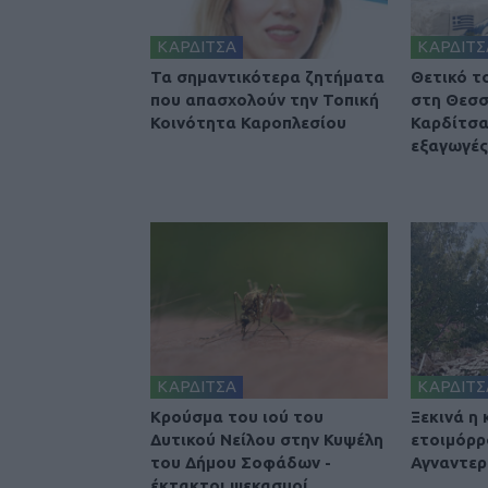
ΚΑΡΔΙΤΣΑ
ΚΑΡΔΙΤΣ
Τα σημαντικότερα ζητήματα
Θετικό τ
που απασχολούν την Τοπική
στη Θεσσ
Κοινότητα Καροπλεσίου
Καρδίτσα
εξαγωγές 
ΚΑΡΔΙΤΣΑ
ΚΑΡΔΙΤΣ
Κρούσμα του ιού του
Ξεκινά η
Δυτικού Νείλου στην Κυψέλη
ετοιμόρρ
του Δήμου Σοφάδων -
Αγναντερ
έκτακτοι ψεκασμοί