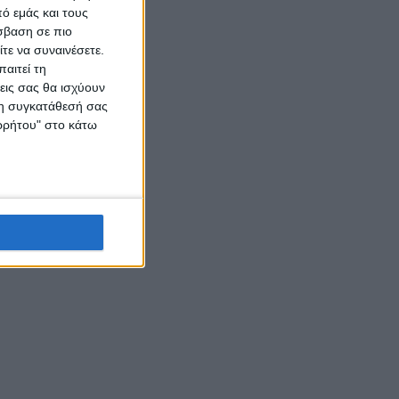
ό εμάς και τους
σβαση σε πιο
τε να συναινέσετε.
αιτεί τη
εις σας θα ισχύουν
 τη συγκατάθεσή σας
ορρήτου" στο κάτω