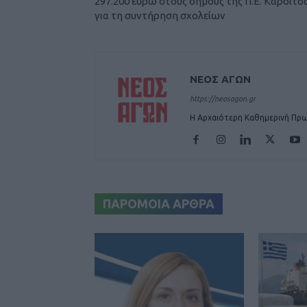
297.200 ευρώ στους δήμους της Π.Ε. Καρδίτσ
για τη συντήρηση σχολείων
ΝΕΟΣ ΑΓΩΝ
https://neosagon.gr
Η Αρχαιότερη Καθημερινή Πρω
ΠΑΡΟΜΟΙΑ ΑΡΘΡΑ