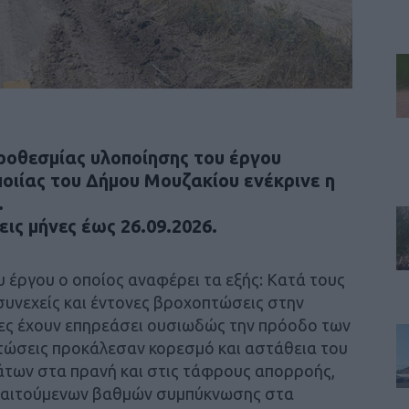
ροθεσμίας υλοποίησης του έργου
οιίας του Δήμου Μουζακίου ενέκρινε η
.
ις μήνες έως 26.09.2026.
 έργου ο οποίος αναφέρει τα εξής: Κατά τους
συνεχείς και έντονες βροχοπτώσεις στην
οίες έχουν επηρεάσει ουσιωδώς την πρόοδο των
τώσεις προκάλεσαν κορεσμό και αστάθεια του
των στα πρανή και στις τάφρους απορροής,
απαιτούμενων βαθμών συμπύκνωσης στα