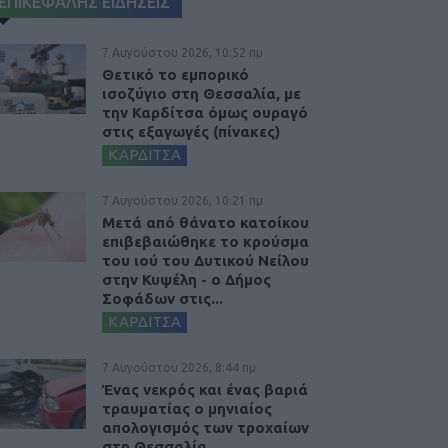
ΕΠΙΚΕΦΑΛΗΣ ΕΙΔΗΣΕΙΣ
7 Αυγούστου 2026, 10:52 πμ
Θετικό το εμπορικό
ισοζύγιο στη Θεσσαλία, με
την Καρδίτσα όμως ουραγό
στις εξαγωγές (πίνακες)
ΚΑΡΔΙΤΣΑ
7 Αυγούστου 2026, 10:21 πμ
Μετά από θάνατο κατοίκου
επιβεβαιώθηκε το κρούσμα
του ιού του Δυτικού Νείλου
στην Κυψέλη - ο Δήμος
Σοφάδων στις...
ΚΑΡΔΙΤΣΑ
7 Αυγούστου 2026, 8:44 πμ
Ένας νεκρός και ένας βαριά
τραυματίας ο μηνιαίος
απολογισμός των τροχαίων
στη Θεσσαλία