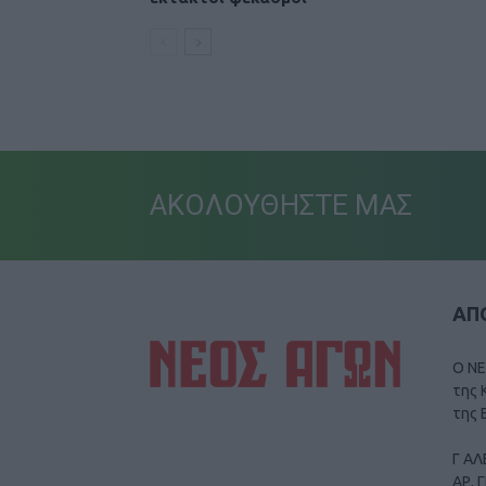
ΑΚΟΛΟΥΘΗΣΤΕ ΜΑΣ
ΑΠΟ
Ο ΝΕ
της 
της 
Γ ΑΛ
ΑΡ. 