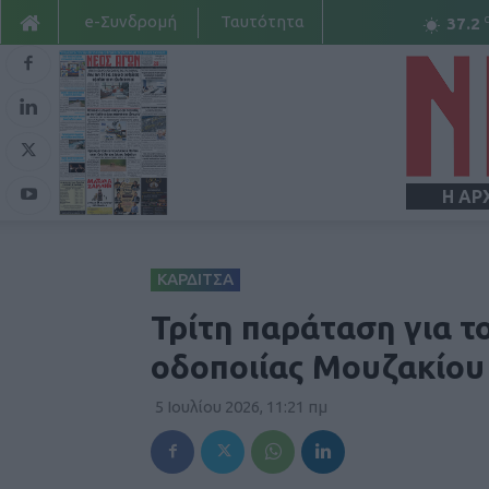
e-Συνδρομή
Ταυτότητα
37.2
Η ΑΡ
ΚΑΡΔΙΤΣΑ
Τρίτη παράταση για τ
οδοποιίας Μουζακίου
5 Ιουλίου 2026, 11:21 πμ