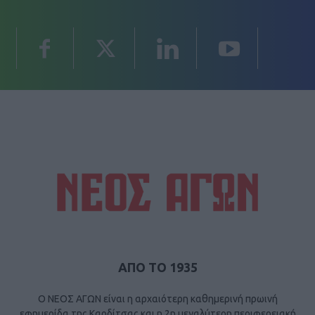
ΑΠΟ ΤΟ 1935
Ο ΝΕΟΣ ΑΓΩΝ είναι η αρχαιότερη καθημερινή πρωινή
εφημερίδα της Καρδίτσας και η 2η μεγαλύτερη περιφερειακή