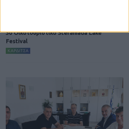
5 Αυγούστου 2026, 9:14 πμ
3ο Οικοτουριστικό Stefaniada Lake
Festival
ΚΑΡΔΙΤΣΑ