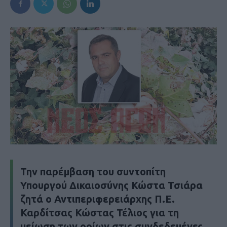
Την παρέμβαση του συντοπίτη
Υπουργού Δικαιοσύνης Κώστα Τσιάρα
ζητά ο Αντιπεριφερειάρχης Π.Ε.
Καρδίτσας Κώστας Τέλιος για τη
μείωση των ορίων στις συνδεδεμένες